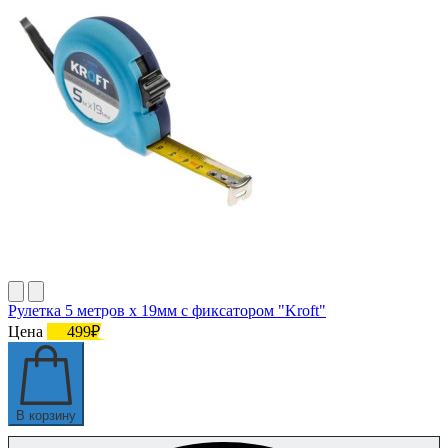
Рулетка 5 метров х 19мм с фиксатором "Kroft"
Цена
499₽
В корзину