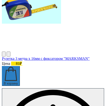
Рулетка 3 метра х 16мм с фиксатором "MARKSMAN"
Цена
81₽
В корзину