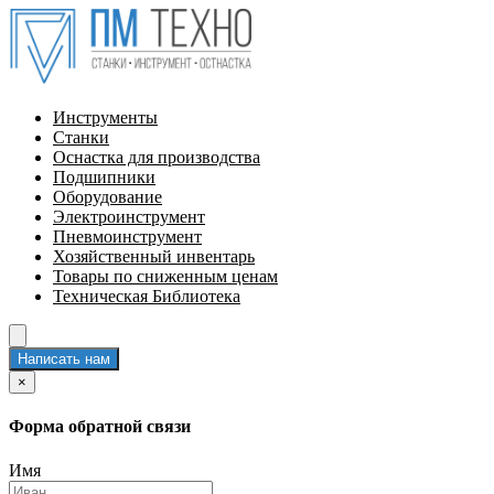
Инструменты
Станки
Оснастка для производства
Подшипники
Оборудование
Электроинструмент
Пневмоинструмент
Хозяйственный инвентарь
Товары по сниженным ценам
Техническая Библиотека
Написать нам
×
Форма обратной связи
Имя