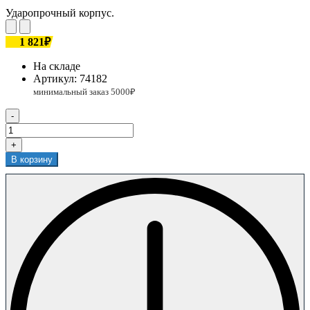
Ударопрочный корпус.
1 821₽
На складе
Артикул:
74182
-
+
В корзину