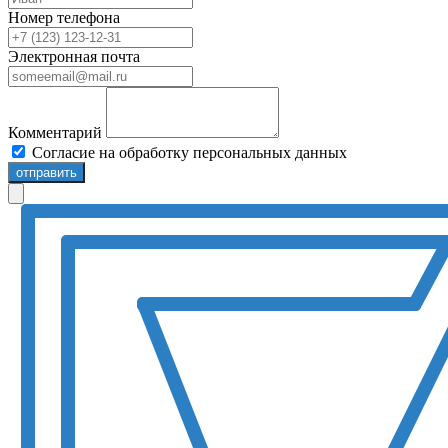
Номер телефона
Электронная почта
Комментарий
Согласие на обработку персональных данных
отправить