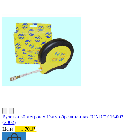
Рулетка 30 метров х 13мм обрезиненная "CNIC" CR-002
(3002)
Цена
1 701₽