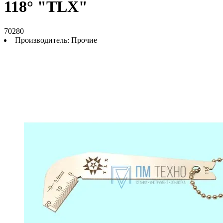
118° "TLX"
70280
Производитель:
Прочие