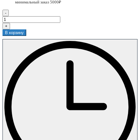
-
+
В корзину