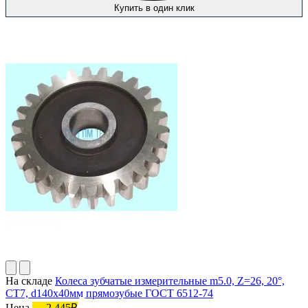
Купить в один клик
На складе
Колеса зубчатые измерительные m5.0, Z=26, 20°,
СТ7, d140х40мм прямозубые ГОСТ 6512-74
Цена
2 445₽