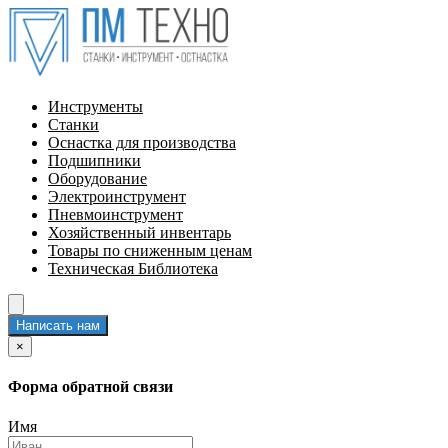
Инструменты
Станки
Оснастка для производства
Подшипники
Оборудование
Электроинструмент
Пневмоинструмент
Хозяйственный инвентарь
Товары по сниженным ценам
Техническая Библиотека
Написать нам
×
Форма обратной связи
Имя