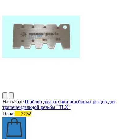
На складе
Шаблон для заточки резьбовых резцов для
трапецеидальной резьбы "TLX"
Цена
777₽