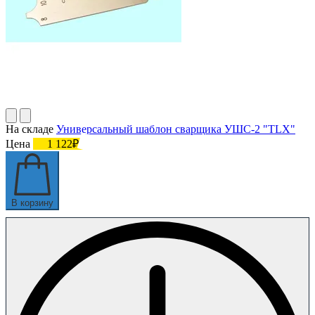
На складе
Универсальный шаблон сварщика УШС-2 "TLX"
Цена
1 122₽
В корзину