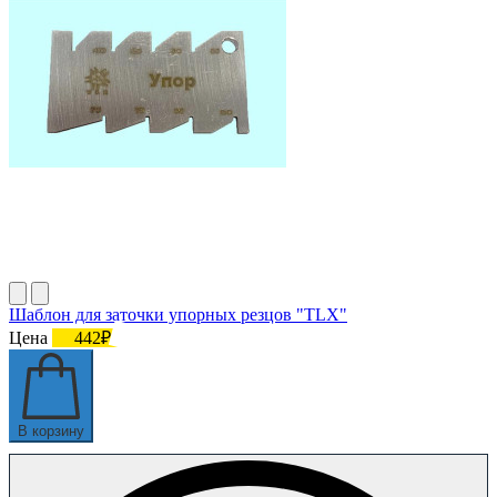
Шаблон для заточки упорных резцов "TLX"
Цена
442₽
В корзину