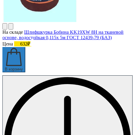
На складе
Шлифшкурка Бобина KK19XW 8H на тканевой
основе, водостойкая 0,115х 5м ГОСТ 12439-79 (БАЗ)
Цена
632₽
В корзину