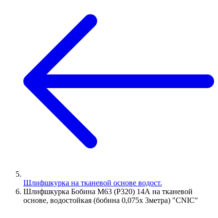
Шлифшкурка на тканевой основе водост.
Шлифшкурка Бобина М63 (P320) 14А на тканевой
основе, водостойкая (бобина 0,075х 3метра) "CNIC"