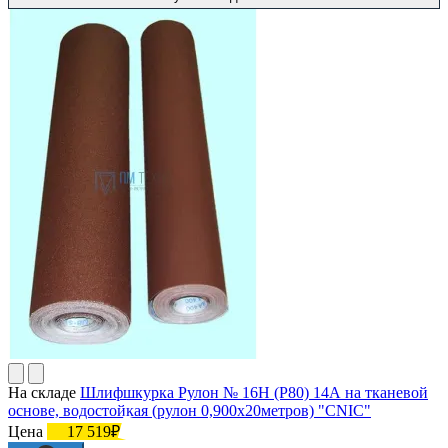
На складе
Шлифшкурка Рулон № 16Н (P80) 14А на тканевой
основе, водостойкая (рулон 0,900х20метров) "CNIC"
Цена
17 519₽