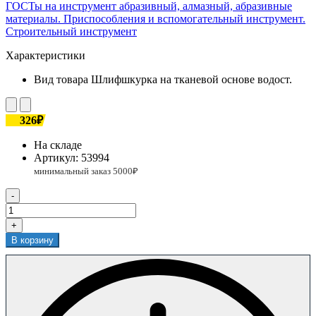
ГОСТы на инструмент абразивный, алмазный, абразивные
материалы. Приспособления и вспомогательный инструмент.
Строительный инструмент
Характеристики
Вид товара
Шлифшкурка на тканевой основе водост.
326₽
На складе
Артикул:
53994
-
+
В корзину