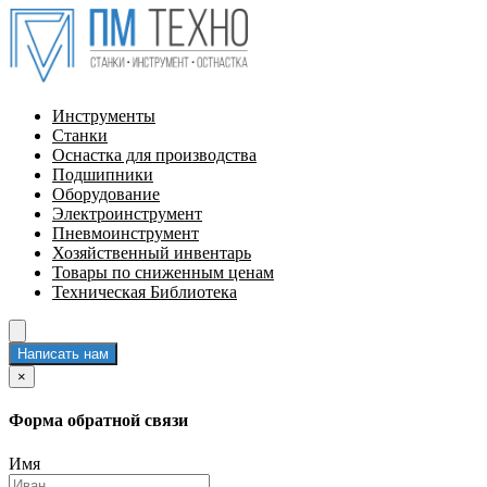
Инструменты
Станки
Оснастка для производства
Подшипники
Оборудование
Электроинструмент
Пневмоинструмент
Хозяйственный инвентарь
Товары по сниженным ценам
Техническая Библиотека
Написать нам
×
Форма обратной связи
Имя