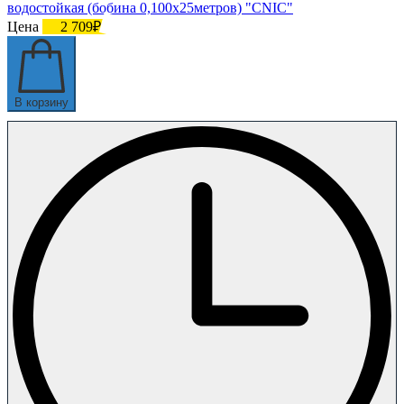
водостойкая (бобина 0,100х25метров) "CNIC"
Цена
2 709₽
В корзину