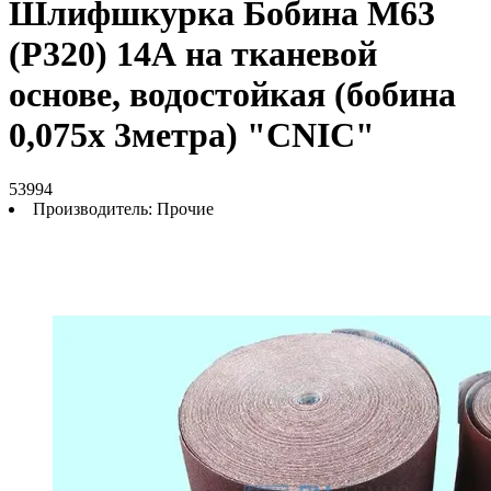
Шлифшкурка Бобина М63
(P320) 14А на тканевой
основе, водостойкая (бобина
0,075х 3метра) "CNIC"
53994
Производитель:
Прочие