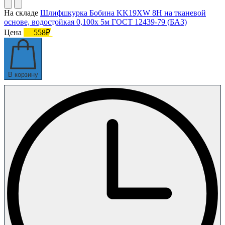
На складе
Шлифшкурка Бобина KK19XW 8H на тканевой
основе, водостойкая 0,100х 5м ГОСТ 12439-79 (БАЗ)
Цена
558₽
В корзину