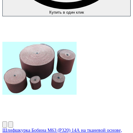
Купить в один клик
Шлифшкурка Бобина М63 (P320) 14А на тканевой основе,