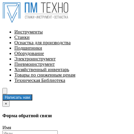
Инструменты
Станки
Оснастка для производства
Подшипники
Оборудование
Электроинструмент
Пневмоинструмент
Хозяйственный инвентарь
Товары по сниженным ценам
Техническая Библиотека
Написать нам
×
Форма обратной связи
Имя