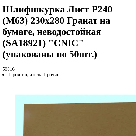
Шлифшкурка Лист Р240
(М63) 230х280 Гранат на
бумаге, неводостойкая
(SA18921) "CNIC"
(упакованы по 50шт.)
50816
Производитель:
Прочие