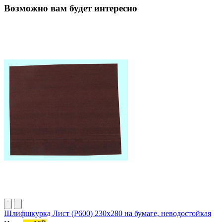
Возможно вам будет интересно
Шлифшкурка Лист (P600) 230х280 на бумаге, неводостойкая