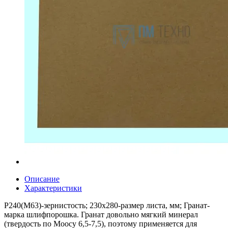
Описание
Характеристики
Р240(М63)-зернистость; 230х280-размер листа, мм; Гранат-
марка шлифпорошка. Гранат довольно мягкий минерал
(твердость по Моосу 6,5-7,5), поэтому применяется для