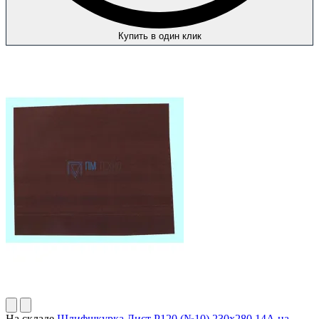
Купить в один клик
На складе
Шлифшкурка Лист Р120 (№10) 230х280 14А на