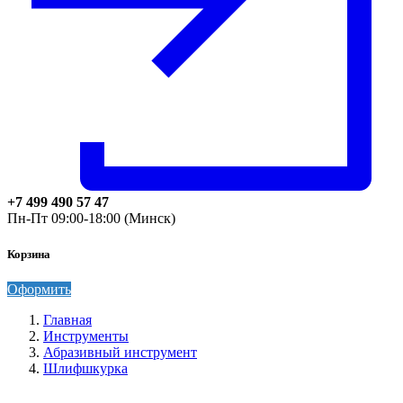
+7 499 490 57 47
Пн-Пт 09:00-18:00 (Минск)
Корзина
Оформить
Главная
Инструменты
Абразивный инструмент
Шлифшкурка