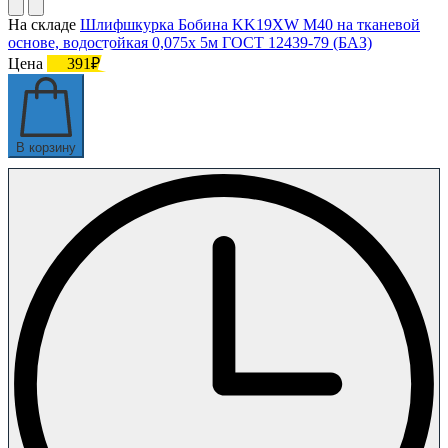
На складе
Шлифшкурка Бобина KK19XW M40 на тканевой
основе, водостойкая 0,075х 5м ГОСТ 12439-79 (БАЗ)
Цена
391₽
В корзину