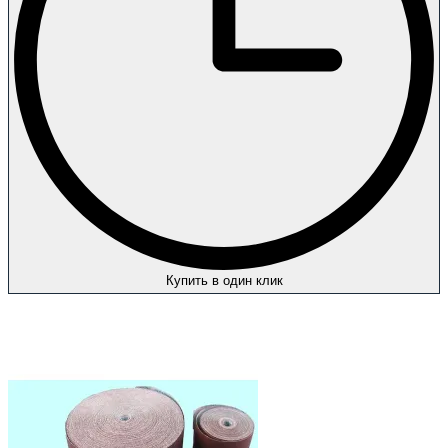
Купить в один клик