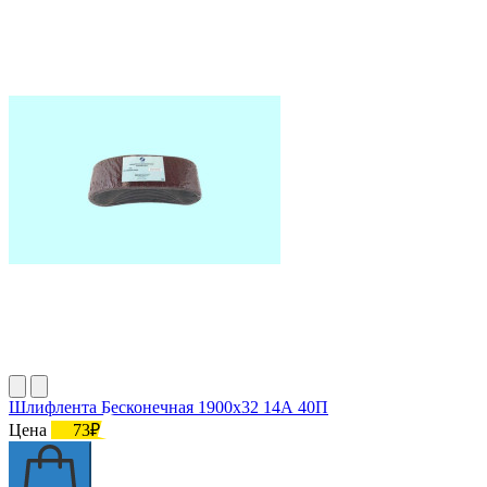
Шлифлента Бесконечная 1900х32 14А 40П
Цена
73₽