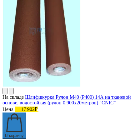
На складе
Шлифшкурка Рулон М40 (P400) 14А на тканевой
основе, водостойкая (рулон 0,900х20метров) "CNIC"
Цена
17 902₽
В корзину