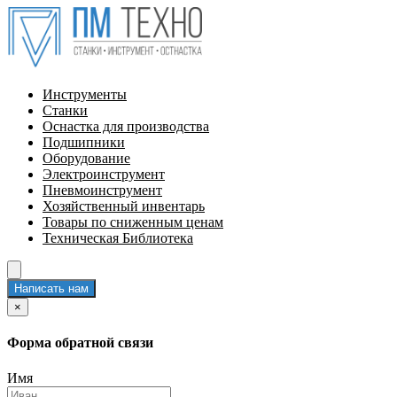
Инструменты
Станки
Оснастка для производства
Подшипники
Оборудование
Электроинструмент
Пневмоинструмент
Хозяйственный инвентарь
Товары по сниженным ценам
Техническая Библиотека
Написать нам
×
Форма обратной связи
Имя