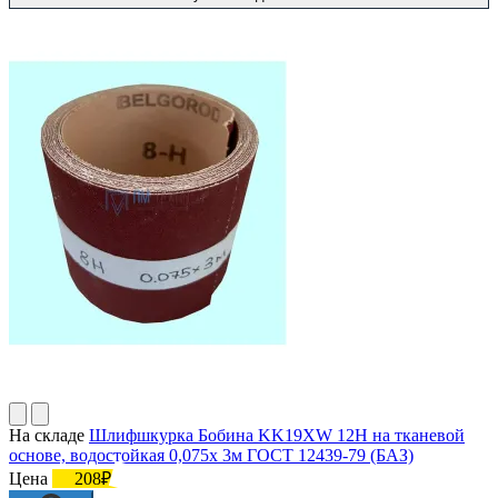
На складе
Шлифшкурка Бобина KK19XW 12H на тканевой
основе, водостойкая 0,075х 3м ГОСТ 12439-79 (БАЗ)
Цена
208₽