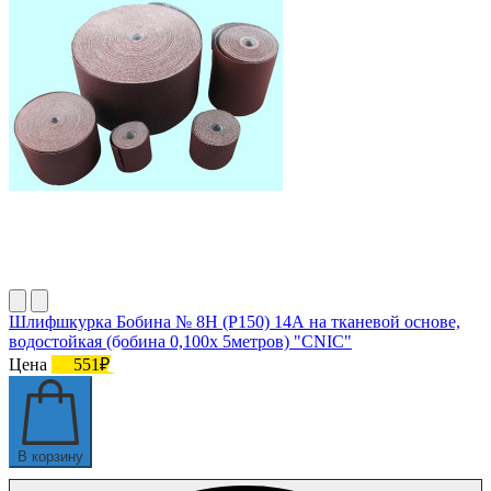
Шлифшкурка Бобина № 8Н (P150) 14А на тканевой основе,
водостойкая (бобина 0,100х 5метров) "CNIC"
Цена
551₽
В корзину