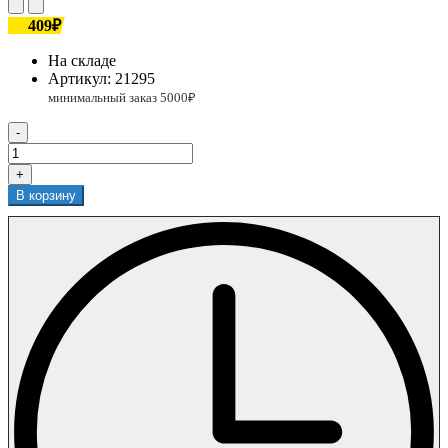
409₽
На складе
Артикул:
21295
-
+
В корзину