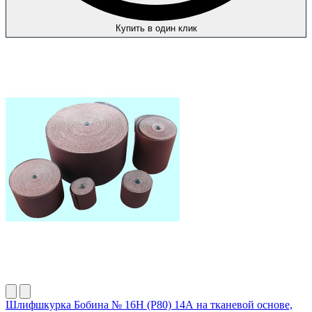
Купить в один клик
Шлифшкурка Бобина № 16Н (P80) 14А на тканевой основе,