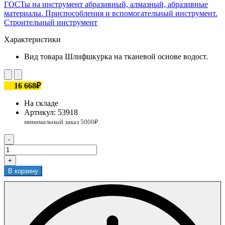
ГОСТы на инструмент абразивный, алмазный, абразивные
материалы. Приспособления и вспомогательный инструмент.
Строительный инструмент
Характеристики
Вид товара
Шлифшкурка на тканевой основе водост.
16 668₽
На складе
Артикул:
53918
-
+
В корзину