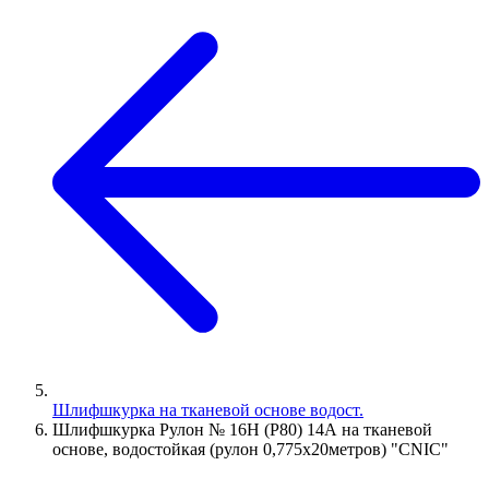
Шлифшкурка на тканевой основе водост.
Шлифшкурка Рулон № 16Н (P80) 14А на тканевой
основе, водостойкая (рулон 0,775х20метров) "CNIC"