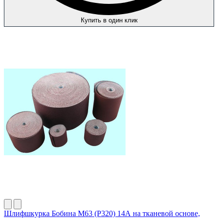
Купить в один клик
Шлифшкурка Бобина М63 (P320) 14А на тканевой основе,