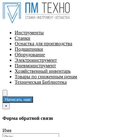
Инструменты
Станки
Оснастка для производства
Подшипники
Оборудование
Электроинструмент
Пневмоинструмент
Хозяйственный инвентарь
Товары по сниженным ценам
Техническая Библиотека
Написать нам
×
Форма обратной связи
Имя