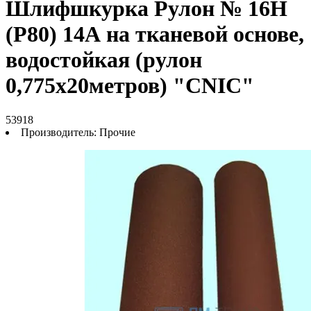
Шлифшкурка Рулон № 16Н
(P80) 14А на тканевой основе,
водостойкая (рулон
0,775х20метров) "CNIC"
53918
Производитель:
Прочие