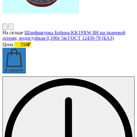
На складе
Шлифшкурка Бобина KK19XW 8H на тканевой
основе, водостойкая 0,100х 5м ГОСТ 12439-79 (БАЗ)
Цена
558₽
В корзину