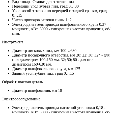
Вид товара
Станки для заточки пил
Передний угол зубьев пил, град
0…30
Угол косой заточки по передней и задней граням, град
0…15
Число проходов заточки пилы
1; 2
Электродвигатель привода шлифовального круга
0,37 -
мощность, кВт. 3000 - синхронная частота вращения, об/
мин.
Инструмент
Диаметр дисковых пил, мм
100…630
Диаметр посадочного отверстия, мм
20; 22; 30; 32* - для
пил диаметром 100-150 мм. 32; 50; 80 - для пил
диаметром 160-630 мм.
Диаметр шлифовального круга, мм
125
Задний угол зубьев пил, град
0…15
Обрабатываемая деталь
Диаметр шлифования, мм
18
Электрооборудование
Электродвигатель привода насосной установки
0,18 -
мощность, кВт. 3000 - синхронная частота вращения, об/