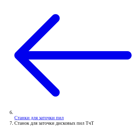
Станки для заточки пил
Станок для заточки дисковых пил ТчТ