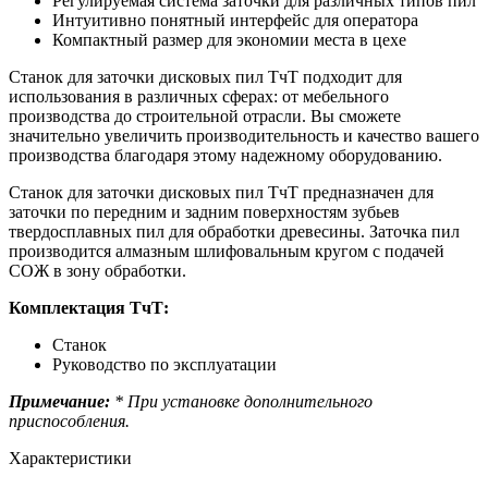
Регулируемая система заточки для различных типов пил
Интуитивно понятный интерфейс для оператора
Компактный размер для экономии места в цехе
Станок для заточки дисковых пил ТчТ подходит для
использования в различных сферах: от мебельного
производства до строительной отрасли. Вы сможете
значительно увеличить производительность и качество вашего
производства благодаря этому надежному оборудованию.
Станок для заточки дисковых пил ТчТ предназначен для
заточки по передним и задним поверхностям зубьев
твердосплавных пил для обработки древесины. Заточка пил
производится алмазным шлифовальным кругом с подачей
СОЖ в зону обработки.
Комплектация ТчТ:
Станок
Руководство по эксплуатации
Примечание:
* При установке дополнительного
приспособления.
Характеристики