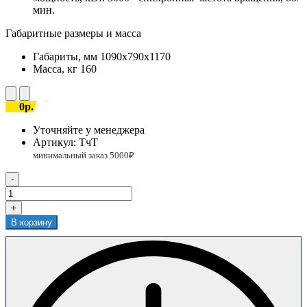
мин.
Габаритные размеры и масса
Габариты, мм
1090х790х1170
Масса, кг
160
0р.
Уточняйте у менеджера
Артикул:
ТчТ
-
+
В корзину