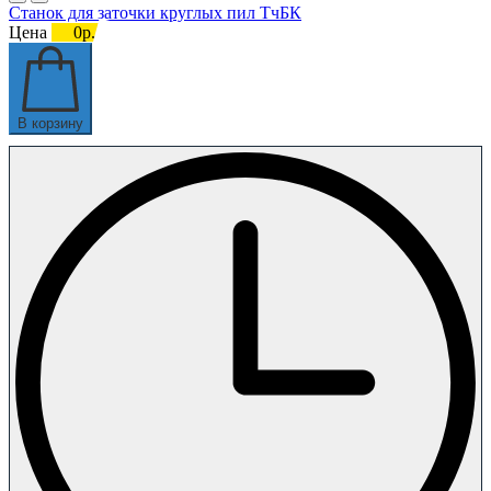
Станок для заточки круглых пил ТчБК
Цена
0р.
В корзину