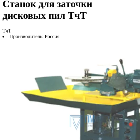
Станок для заточки
дисковых пил ТчТ
ТчТ
Производитель:
Россия