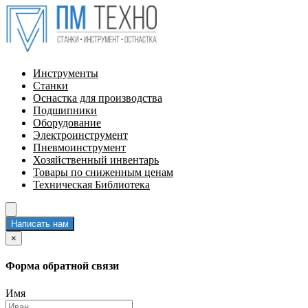
Инструменты
Станки
Оснастка для производства
Подшипники
Оборудование
Электроинструмент
Пневмоинструмент
Хозяйственный инвентарь
Товары по сниженным ценам
Техническая Библиотека
Написать нам
×
Форма обратной связи
Имя