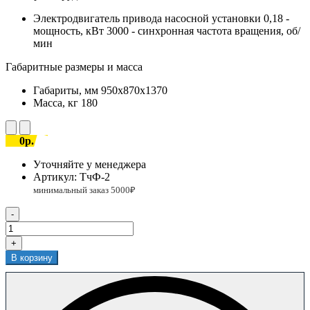
Электродвигатель привода насосной установки
0,18 -
мощность, кВт 3000 - синхронная частота вращения, об/
мин
Габаритные размеры и масса
Габариты, мм
950х870х1370
Масса, кг
180
0р.
Уточняйте у менеджера
Артикул:
ТчФ-2
-
+
В корзину