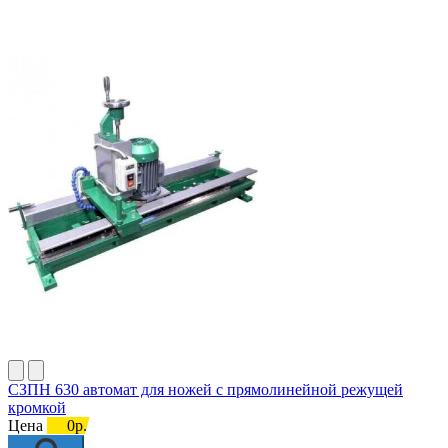
СЗПН 630 автомат для ножей с прямолинейной режущей
кромкой
Цена
0р.