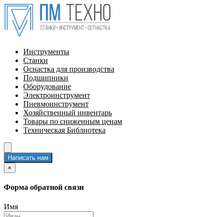
Инструменты
Станки
Оснастка для производства
Подшипники
Оборудование
Электроинструмент
Пневмоинструмент
Хозяйственный инвентарь
Товары по сниженным ценам
Техническая Библиотека
Написать нам
×
Форма обратной связи
Имя