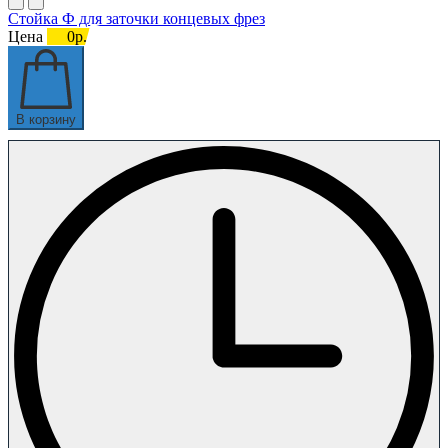
Стойка Ф для заточки концевых фрез
Цена
0р.
В корзину