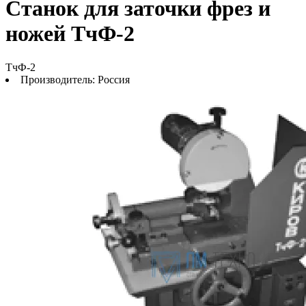
Станок для заточки фрез и
ножей ТчФ-2
ТчФ-2
Производитель:
Россия