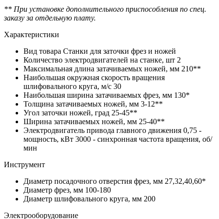
** При установке дополнительного приспособления по спец.
заказу за отдельную плату.
Характеристики
Вид товара
Станки для заточки фрез и ножей
Количество электродвигателей на станке, шт
2
Максимальная длина затачиваемых ножей, мм
210**
Наибольшая окружная скорость вращения
шлифовального круга, м/с
30
Наибольшая ширина затачиваемых фрез, мм
130*
Толщина затачиваемых ножей, мм
3-12**
Угол заточки ножей, град
25-45**
Ширина затачиваемых ножей, мм
25-40**
Электродвигатель привода главного движения
0,75 -
мощность, кВт 3000 - синхронная частота вращения, об/
мин
Инструмент
Диаметр посадочного отверстия фрез, мм
27,32,40,60*
Диаметр фрез, мм
100-180
Диаметр шлифовального круга, мм
200
Электрооборудование