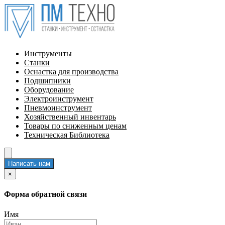
Инструменты
Станки
Оснастка для производства
Подшипники
Оборудование
Электроинструмент
Пневмоинструмент
Хозяйственный инвентарь
Товары по сниженным ценам
Техническая Библиотека
Написать нам
×
Форма обратной связи
Имя