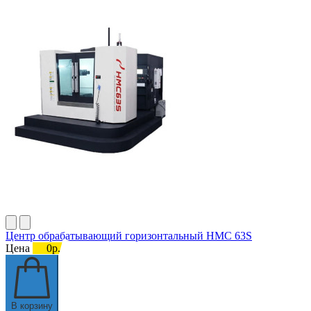
Центр обрабатывающий горизонтальный HMC 63S
Цена
0р.
В корзину