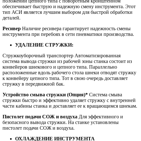
положении цепного типа с поворотным кронштейном
обеспечивает быструю и надежную смену инструмента. Этот
тип АСИ является лучшим выбором для быстрой обработки
деталей.
Ресивер
Наличие ресивера гарантирует надежность смены
инструмента при перебоях в сети пневматики производства.
УДАЛЕНИЕ СТРУЖКИ:
Стружкоуборочный транспортер Автоматизированная
система вывода стружки из рабочей зоны станка состоит из
конвейеров шнекового и цепного типа. Параллельно
расположенные вдоль рабочего стола шнеки отводят стружку
к конвейеру цепного типа. Тот в свою очередь доставляет
стружку в передвижной бак.
Устройство смыва стружки (Опция)*
Система смыва
стружки быстро и эффективно удаляет стружку с внутренней
части кабины станка и доставляет ее к вращающимся шнекам.
Пистолет подачи СОЖ и воздуха
Для эффективного и
безопасного вывода стружки. На станке установлены
пистолет подачи СОЖ и воздуха.
ОХЛАЖДЕНИЕ ИНСТРУМЕНТА