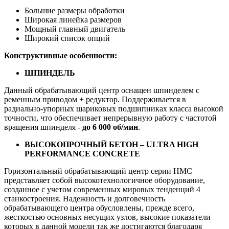
Большие размеры обработки
Широкая линейка размеров
Мощный главный двигатель
Широкий список опций
Конструктивные особенности:
ШПИНДЕЛЬ
Данный обрабатывающий центр оснащен шпинделем с
ременным приводом + редуктор. Поддерживается в
радиально-упорных шариковых подшипниках класса высокой
точности, что обеспечивает непрерывную работу с частотой
вращения шпинделя -
до 6 000 об/мин
.
ВЫСОКОПРОЧНЫЙ БЕТОН – ULTRA HIGH
PERFORMANCE CONCRETE
Горизонтальный обрабатывающий центр серии HMC
представляет собой высокотехнологичное оборудование,
созданное с учетом современных мировых тенденций 4
станкостроения. Надежность и долговечность
обрабатывающего центра обусловлены, прежде всего,
жесткостью основных несущих узлов, высокие показатели
которых в данной модели так же достигаются благодаря