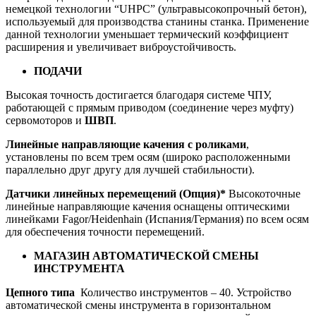
немецкой технологии “UHPC” (ультравысокопрочный бетон),
используемый для производства станины станка. Применение
данной технологии уменьшает термический коэффициент
расширения и увеличивает виброустойчивость.
ПОДАЧИ
Высокая точность достигается благодаря системе ЧПУ,
работающей с прямым приводом (соединение через муфту)
сервомоторов и
ШВП
.
Линейные направляющие качения с роликами
,
установлены по всем трем осям (широко расположенными
параллельно друг другу для лучшей стабильности).
Датчики линейных перемещений (Опция)*
Высокоточные
линейные направляющие качения оснащены оптическими
линейками Fagor/Heidenhain (Испания/Германия) по всем осям
для обеспечения точности перемещений.
МАГАЗИН АВТОМАТИЧЕСКОЙ СМЕНЫ
ИНСТРУМЕНТА
Цепного типа
Количество инструментов – 40. Устройство
автоматической смены инструмента в горизонтальном