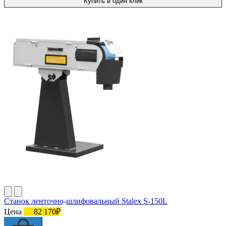
Купить в один клик
Станок ленточно-шлифовальный Stalex S-150L
Цена
82 170₽