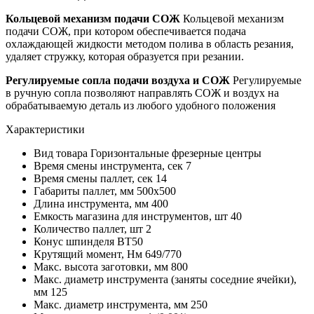
Кольцевой механизм подачи СОЖ
Кольцевой механизм
подачи СОЖ, при котором обеспечивается подача
охлаждающей жидкости методом полива в область резания,
удаляет стружку, которая образуется при резании.
Регулируемые сопла подачи воздуха и СОЖ
Регулируемые
в ручную сопла позволяют направлять СОЖ и воздух на
обрабатываемую деталь из любого удобного положения
Характеристики
Вид товара
Горизонтальные фрезерные центры
Время смены инструмента, сек
7
Время смены паллет, сек
14
Габариты паллет, мм
500х500
Длина инструмента, мм
400
Емкость магазина для инструментов, шт
40
Количество паллет, шт
2
Конус шпинделя
BT50
Крутящий момент, Нм
649/770
Макс. высота заготовки, мм
800
Макс. диаметр инструмента (заняты соседние ячейки),
мм
125
Макс. диаметр инструмента, мм
250