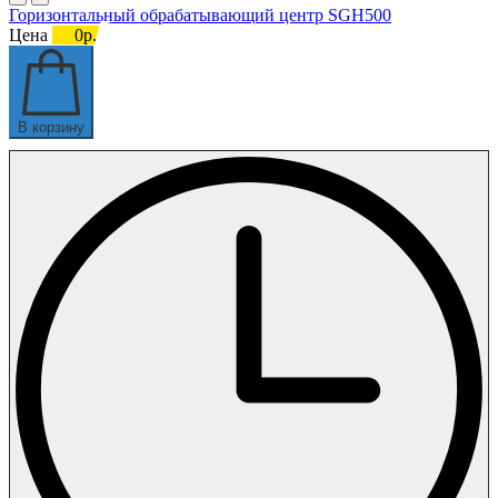
Горизонтальный обрабатывающий центр SGH500
Цена
0р.
В корзину