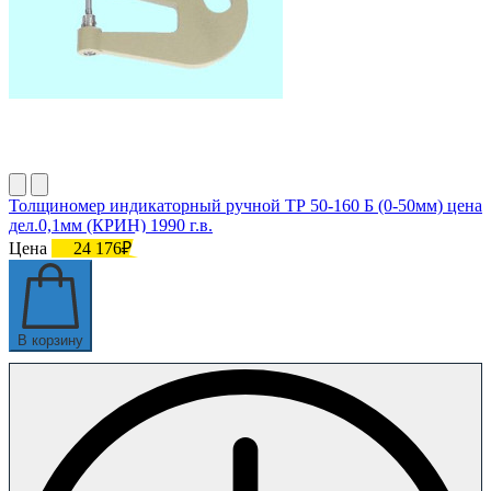
Толщиномер индикаторный ручной ТР 50-160 Б (0-50мм) цена
дел.0,1мм (КРИН) 1990 г.в.
Цена
24 176₽
В корзину