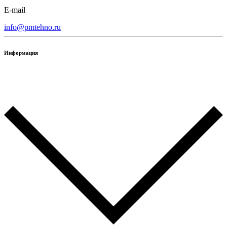
E-mail
info@pmtehno.ru
Информация