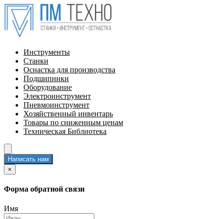
Инструменты
Станки
Оснастка для производства
Подшипники
Оборудование
Электроинструмент
Пневмоинструмент
Хозяйственный инвентарь
Товары по сниженным ценам
Техническая Библиотека
Написать нам
×
Форма обратной связи
Имя