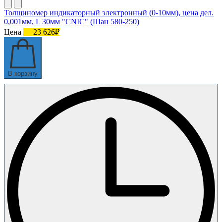
Толщиномер индикаторный электронный (0-10мм), цена дел.
0,001мм, L 30мм "CNIC" (Шан 580-250)
Цена
23 626₽
В корзину