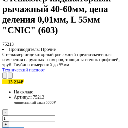
рычажный 40-60мм, цена
деления 0,01мм, L 55мм
"CNIC" (603)
75213
Производитель:
Прочие
Стенкомер индикаторный рычажный предназначен для
измерения наружных размеров, толщины стенок профилей,
труб. Глубина измерений до 55мм.
Технический паспорт
13 214₽
На складе
Артикул:
75213
-
+