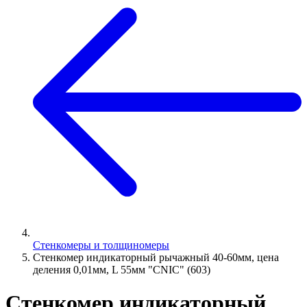
Стенкомеры и толщиномеры
Стенкомер индикаторный рычажный 40-60мм, цена
деления 0,01мм, L 55мм "CNIC" (603)
Стенкомер индикаторный