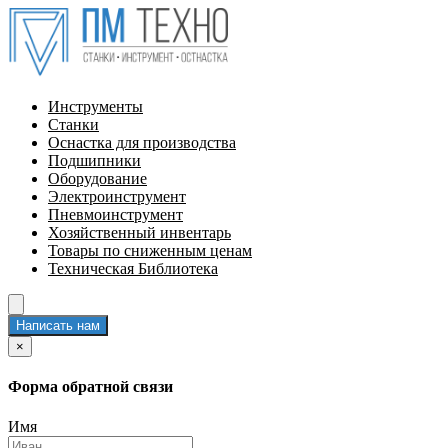
Инструменты
Станки
Оснастка для производства
Подшипники
Оборудование
Электроинструмент
Пневмоинструмент
Хозяйственный инвентарь
Товары по сниженным ценам
Техническая Библиотека
Написать нам
×
Форма обратной связи
Имя