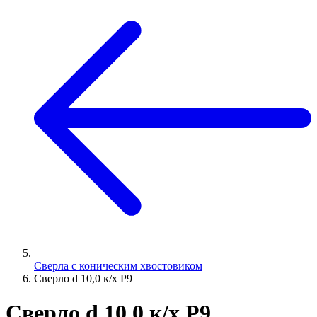
Сверла с коническим хвостовиком
Сверло d 10,0 к/х Р9
Сверло d 10,0 к/х Р9