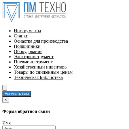
Инструменты
Станки
Оснастка для производства
Подшипники
Оборудование
Электроинструмент
Пневмоинструмент
Хозяйственный инвентарь
Товары по сниженным ценам
Техническая Библиотека
Написать нам
×
Форма обратной связи
Имя