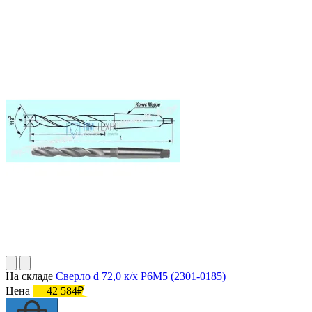
На складе
Сверло d 72,0 к/х Р6М5 (2301-0185)
Цена
42 584₽