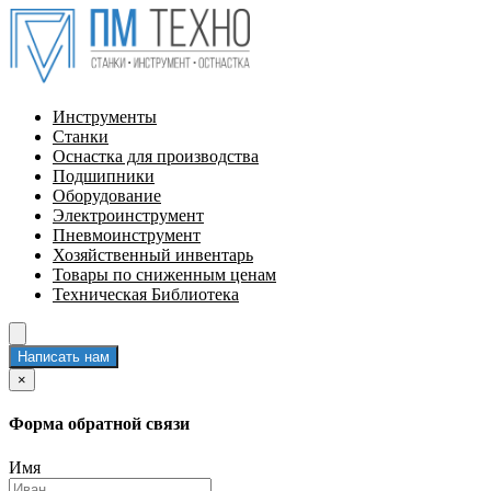
Инструменты
Станки
Оснастка для производства
Подшипники
Оборудование
Электроинструмент
Пневмоинструмент
Хозяйственный инвентарь
Товары по сниженным ценам
Техническая Библиотека
Написать нам
×
Форма обратной связи
Имя