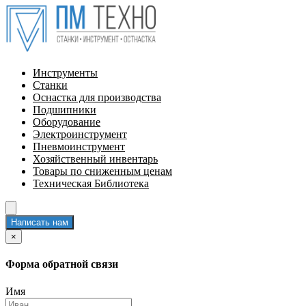
Инструменты
Станки
Оснастка для производства
Подшипники
Оборудование
Электроинструмент
Пневмоинструмент
Хозяйственный инвентарь
Товары по сниженным ценам
Техническая Библиотека
Написать нам
×
Форма обратной связи
Имя