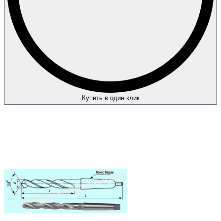
Купить в один клик