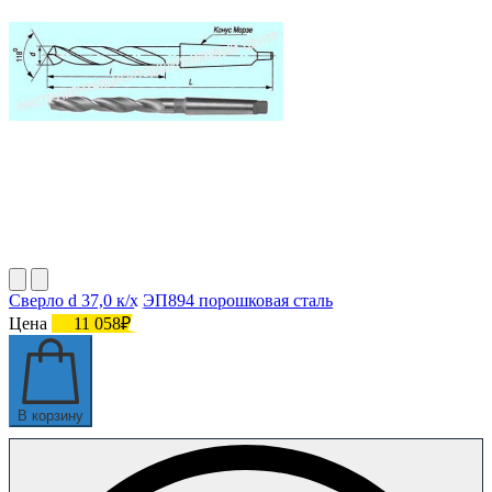
Сверло d 37,0 к/х ЭП894 порошковая сталь
Цена
11 058₽
В корзину