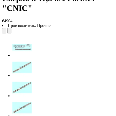
"CNIC"
64904
Производитель:
Прочие