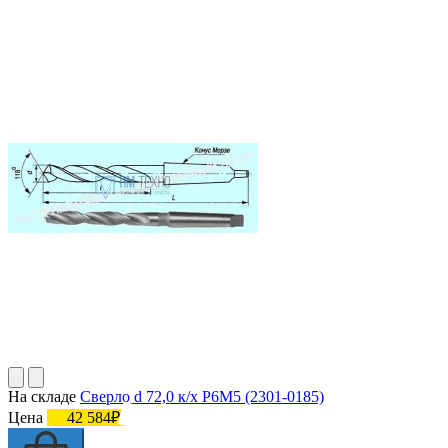
На складе
Сверло d 72,0 к/х Р6М5 (2301-0185)
Цена
42 584₽