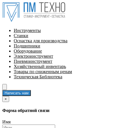
Инструменты
Станки
Оснастка для производства
Подшипники
Оборудование
Электроинструмент
Пневмоинструмент
Хозяйственный инвентарь
Товары по сниженным ценам
Техническая Библиотека
Написать нам
×
Форма обратной связи
Имя