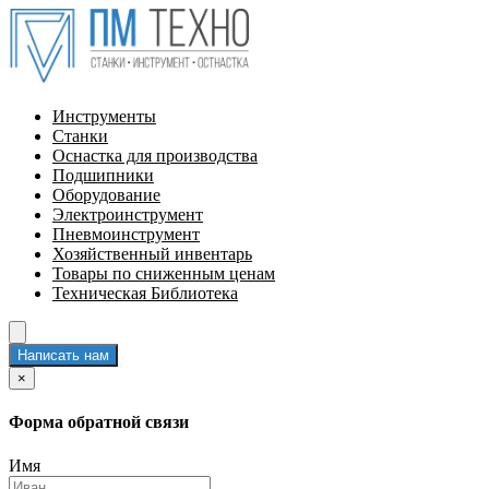
Инструменты
Станки
Оснастка для производства
Подшипники
Оборудование
Электроинструмент
Пневмоинструмент
Хозяйственный инвентарь
Товары по сниженным ценам
Техническая Библиотека
Написать нам
×
Форма обратной связи
Имя