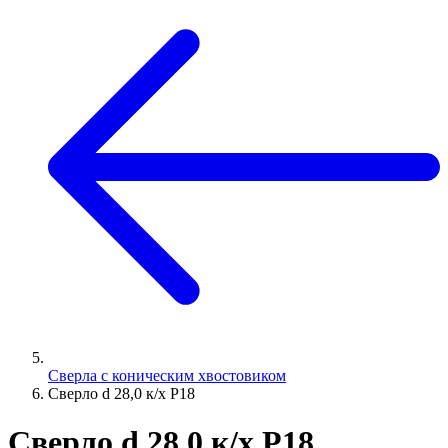
Сверла с коническим хвостовиком
Сверло d 28,0 к/х Р18
Сверло d 28,0 к/х Р18