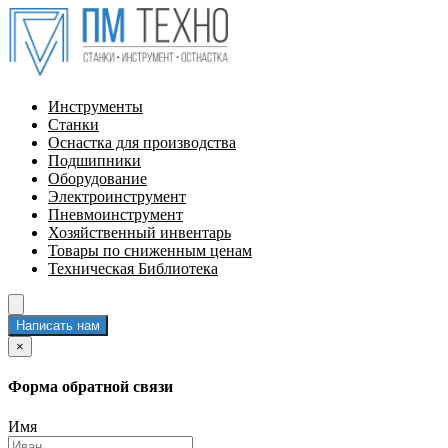
Инструменты
Станки
Оснастка для производства
Подшипники
Оборудование
Электроинструмент
Пневмоинструмент
Хозяйственный инвентарь
Товары по сниженным ценам
Техническая Библиотека
Написать нам
×
Форма обратной связи
Имя