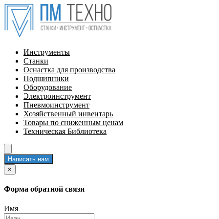
Инструменты
Станки
Оснастка для производства
Подшипники
Оборудование
Электроинструмент
Пневмоинструмент
Хозяйственный инвентарь
Товары по сниженным ценам
Техническая Библиотека
Написать нам
×
Форма обратной связи
Имя