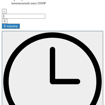
-
+
В корзину