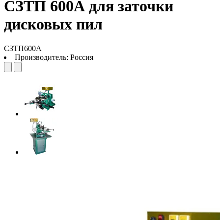
СЗТП 600А для заточки
дисковых пил
СЗТП600А
Производитель:
Россия