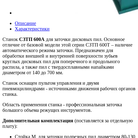
Описание
Характеристики
Станок
СЗТП 600А
для заточки дисковых пил. Основное
отличие от базовой модели этой серии СЗТП 600Т – наличие
автоматического режима заточки. Предназначен для
обработки внешней и внутренней поверхности зубьев
круглых дисковых пил для поперечного и продольного
распила, а также пил с твердосплавными напайками
диаметром от 140 до 700 мм.
Станок оснащен пультом управления и двумя
пневмоцилиндрами - источниками движения рабочих органов
станка.
Область применения станка - профессиональная заточка
большого объема режущих инструментов.
Дополнительная комплектация
(поставляется за отдельную
плату):
Стойка М для заточки подрезных пил диаметром 80-130