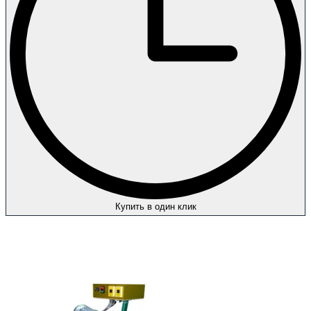
Купить в один клик