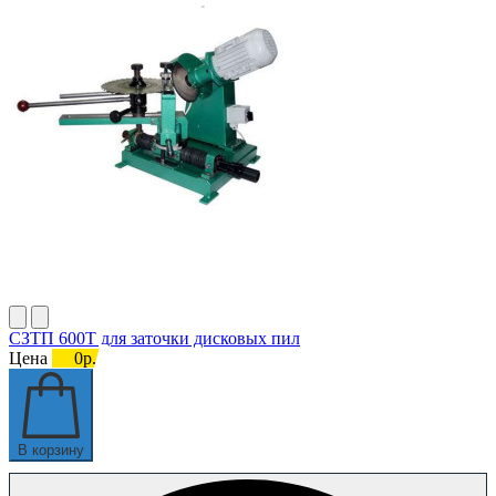
СЗТП 600Т для заточки дисковых пил
Цена
0р.
В корзину