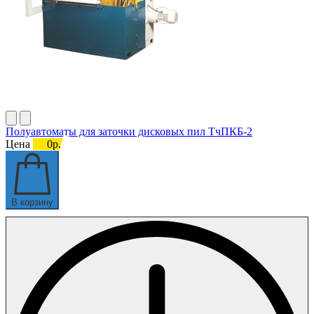
Полуавтоматы для заточки дисковых пил ТчПКБ-2
Цена
0р.
В корзину