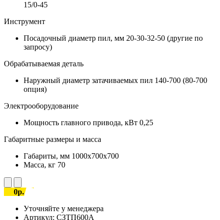
15/0-45
Инструмент
Посадочный диаметр пил, мм
20-30-32-50 (другие по
запросу)
Обрабатываемая деталь
Наружный диаметр затачиваемых пил
140-700 (80-700
опция)
Электрооборудование
Мощность главного привода, кВт
0,25
Габаритные размеры и масса
Габариты, мм
1000х700х700
Масса, кг
70
0р.
Уточняйте у менеджера
Артикул:
СЗТП600А