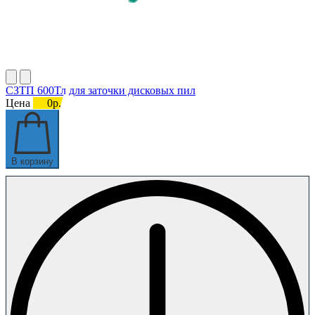
СЗТП 600Тл для заточки дисковых пил
Цена
0р.
В корзину