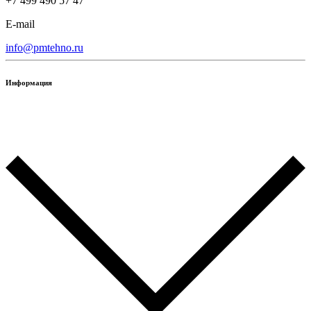
+7 499 490 57 47
E-mail
info@pmtehno.ru
Информация