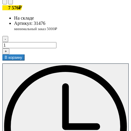
7 576₽
На складе
Артикул:
31476
-
+
В корзину