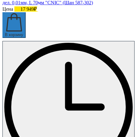
дел. 0,01мм, L 70мм "CNIC" (Шан 587-302)
Цена
17 949₽
В корзину