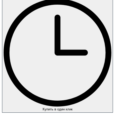
Купить в один клик