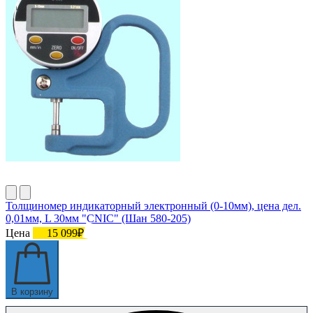
Толщиномер индикаторный электронный (0-10мм), цена дел.
0,01мм, L 30мм "CNIC" (Шан 580-205)
Цена
15 099₽
В корзину