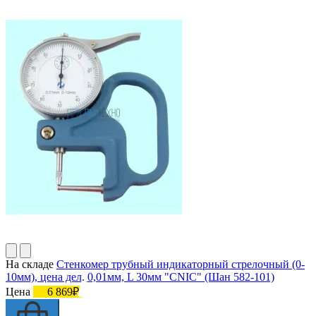
На складе
Стенкомер трубный индикаторный стрелочный (0-
10мм), цена дел. 0,01мм, L 30мм "CNIC" (Шан 582-101)
Цена
6 869₽