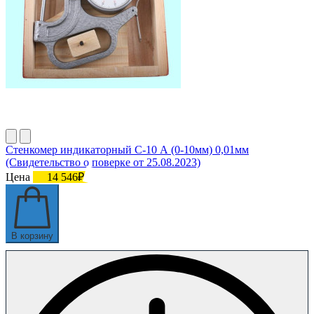
Стенкомер индикаторный С-10 А (0-10мм) 0,01мм
(Свидетельство о поверке от 25.08.2023)
Цена
14 546₽
В корзину