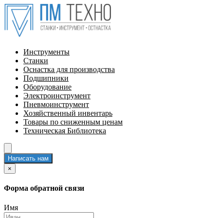
Инструменты
Станки
Оснастка для производства
Подшипники
Оборудование
Электроинструмент
Пневмоинструмент
Хозяйственный инвентарь
Товары по сниженным ценам
Техническая Библиотека
Написать нам
×
Форма обратной связи
Имя