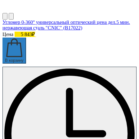
Угломер 0-360° универсальный оптический цена дел.5 мин.
нержавеющая сталь "CNIC" (В17022)
Цена
5 843₽
В корзину