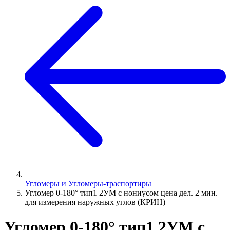
Угломеры и Угломеры-траспортиры
Угломер 0-180° тип1 2УМ с нониусом цена дел. 2 мин.
для измерения наружных углов (КРИН)
Угломер 0-180° тип1 2УМ с