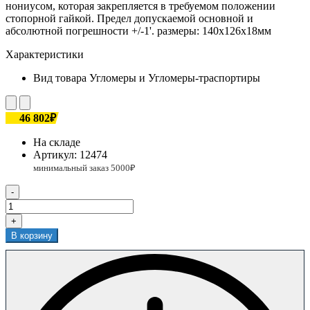
нониусом, которая закрепляется в требуемом положении
стопорной гайкой. Предел допускаемой основной и
абсолютной погрешности +/-1'. размеры: 140х126х18мм
Характеристики
Вид товара
Угломеры и Угломеры-траспортиры
46 802₽
На складе
Артикул:
12474
-
+
В корзину