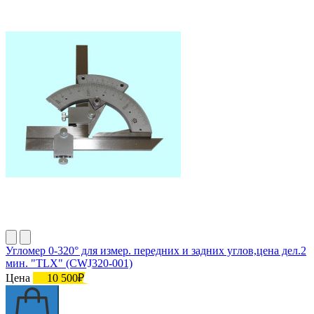
Угломер 0-320° для измер. передних и задних углов,цена дел.2
мин. "TLX" (CWJ320-001)
Цена
10 500₽