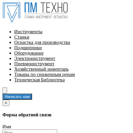
Инструменты
Станки
Оснастка для производства
Подшипники
Оборудование
Электроинструмент
Пневмоинструмент
Хозяйственный инвентарь
Товары по сниженным ценам
Техническая Библиотека
Написать нам
×
Форма обратной связи
Имя