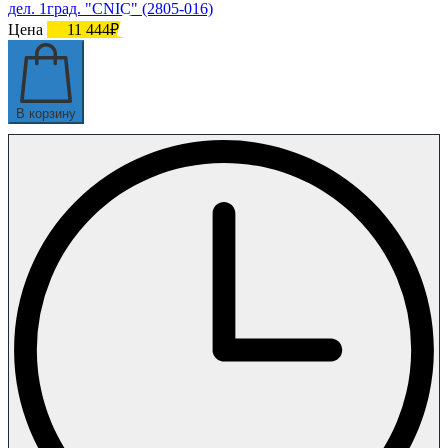
дел. 1град. "CNIC" (2805-016)
Цена
11 444₽
В корзину