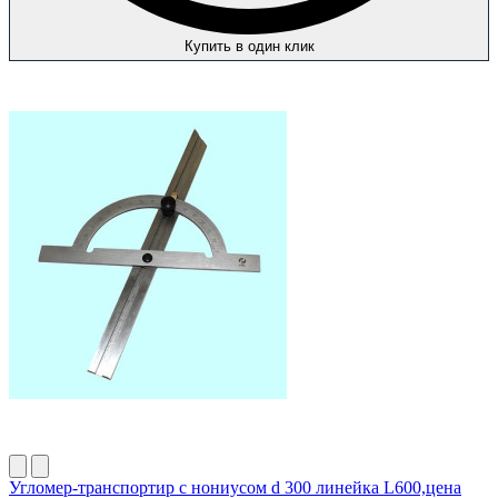
Купить в один клик
Угломер-транспортир с нониусом d 300 линейка L600,цена