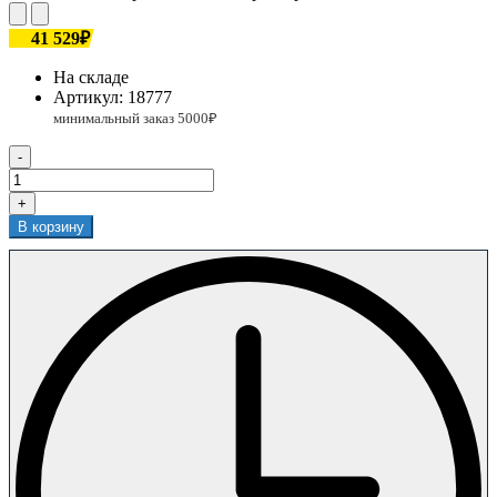
41 529₽
На складе
Артикул:
18777
-
+
В корзину