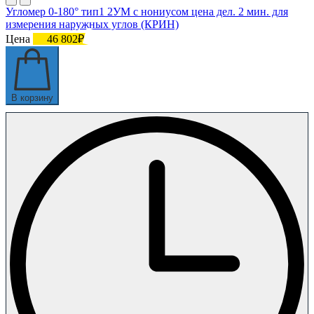
Угломер 0-180° тип1 2УМ с нониусом цена дел. 2 мин. для
измерения наружных углов (КРИН)
Цена
46 802₽
В корзину