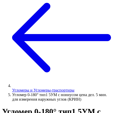
Угломеры и Угломеры-траспортиры
Угломер 0-180° тип1 5УМ с нониусом цена дел. 5 мин.
для измерения наружных углов (КРИН)
Угломер 0-180° тип1 5УМ с