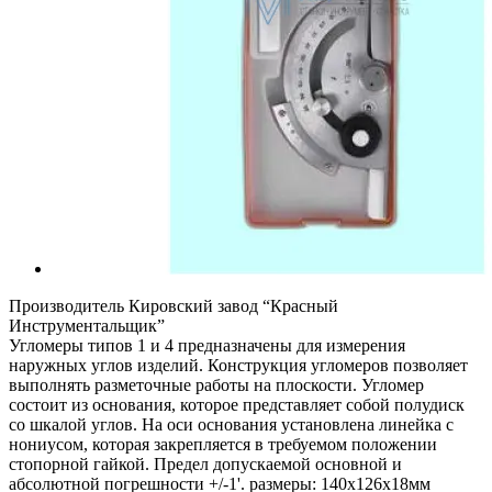
Производитель Кировский завод “Красный
Инструментальщик”
Угломеры типов 1 и 4 предназначены для измерения
наружных углов изделий. Конструкция угломеров позволяет
выполнять разметочные работы на плоскости. Угломер
состоит из основания, которое представляет собой полудиск
со шкалой углов. На оси основания установлена линейка с
нониусом, которая закрепляется в требуемом положении
стопорной гайкой. Предел допускаемой основной и
абсолютной погрешности +/-1'. размеры: 140х126х18мм