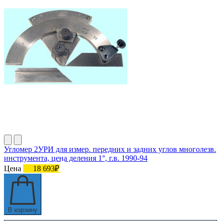
Угломер 2УРИ для измер. передних и задних углов многолезв.
инструмента, цена деления 1°, г.в. 1990-94
Цена
18 693₽
В корзину