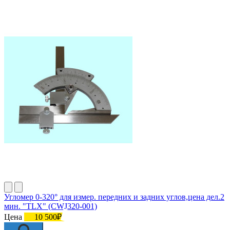
Угломер 0-320° для измер. передних и задних углов,цена дел.2
мин. "TLX" (CWJ320-001)
Цена
10 500₽