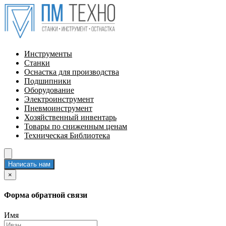
Инструменты
Станки
Оснастка для производства
Подшипники
Оборудование
Электроинструмент
Пневмоинструмент
Хозяйственный инвентарь
Товары по сниженным ценам
Техническая Библиотека
Написать нам
×
Форма обратной связи
Имя