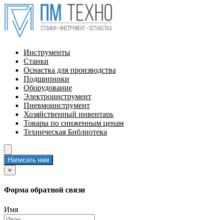
Инструменты
Станки
Оснастка для производства
Подшипники
Оборудование
Электроинструмент
Пневмоинструмент
Хозяйственный инвентарь
Товары по сниженным ценам
Техническая Библиотека
Написать нам
×
Форма обратной связи
Имя