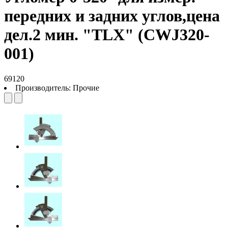
передних и задних углов,цена
дел.2 мин. "TLX" (CWJ320-
001)
69120
Производитель:
Прочие