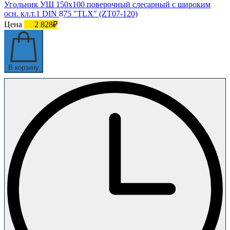
Угольник УШ 150х100 поверочный слесарный с широким
осн. кл.т.1 DIN 875 "TLX" (ZT07-120)
Цена
2 828₽
В корзину