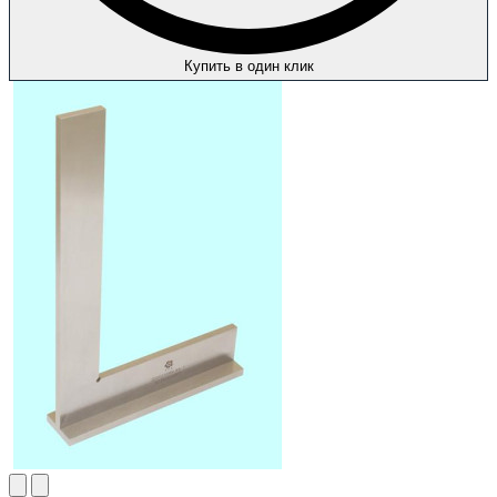
Купить в один клик