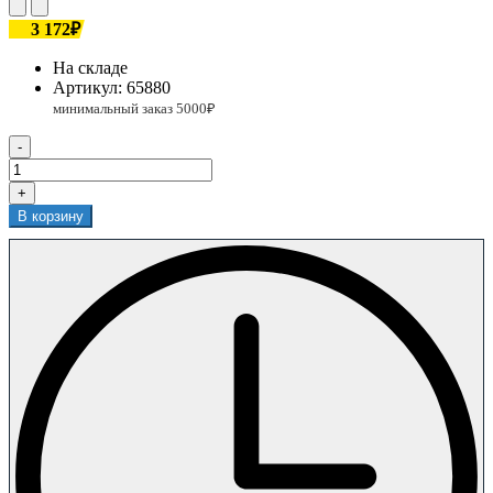
3 172₽
На складе
Артикул:
65880
-
+
В корзину