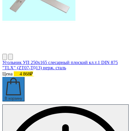
Угольник УП 250х165 слесарный плоский кл.т.1 DIN 875
"TLX" (ZT07-T013) нерж. сталь
Цена
4 868₽
В корзину