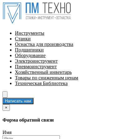
Инструменты
Станки
Оснастка для производства
Подшипники
Оборудование
Электроинструмент
Пневмоинструмент
Хозяйственный инвентарь
Товары по сниженным ценам
Техническая Библиотека
Написать нам
×
Форма обратной связи
Имя