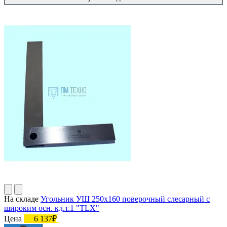
На складе
Угольник УШ 250х160 поверочный слесарный с
широким осн. кл.т.1 "TLX"
Цена
6 137₽