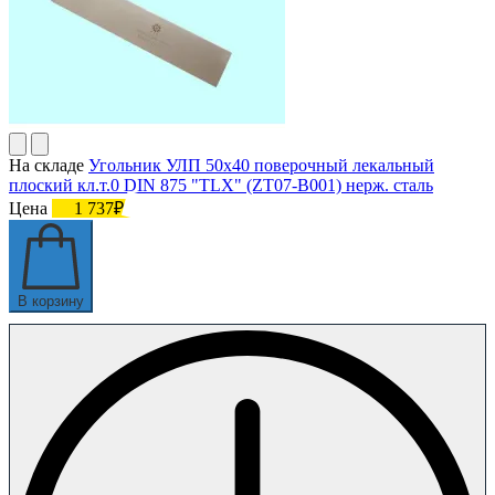
На складе
Угольник УЛП 50х40 поверочный лекальный
плоский кл.т.0 DIN 875 "TLX" (ZT07-B001) нерж. сталь
Цена
1 737₽
В корзину