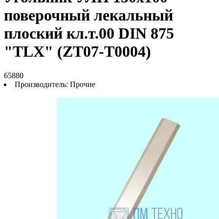
поверочный лекальный
плоский кл.т.00 DIN 875
"TLX" (ZT07-T0004)
65880
Производитель:
Прочие