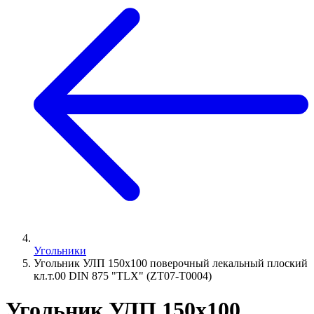
Угольники
Угольник УЛП 150х100 поверочный лекальный плоский
кл.т.00 DIN 875 "TLX" (ZT07-T0004)
Угольник УЛП 150х100