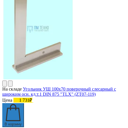
На складе
Угольник УШ 100х70 поверочный слесарный с
широким осн. кл.т.1 DIN 875 "TLX" (ZT07-119)
Цена
1 731₽
В корзину