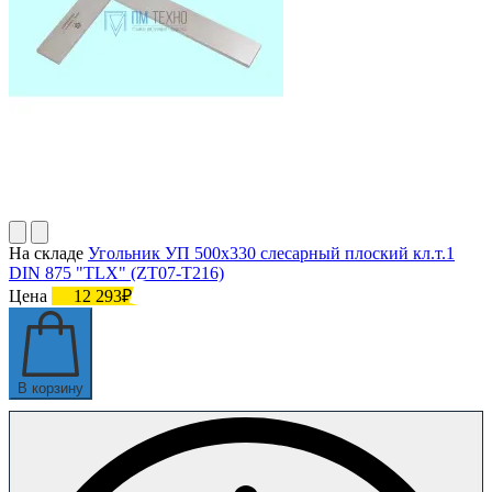
На складе
Угольник УП 500х330 слесарный плоский кл.т.1
DIN 875 "TLX" (ZT07-T216)
Цена
12 293₽
В корзину