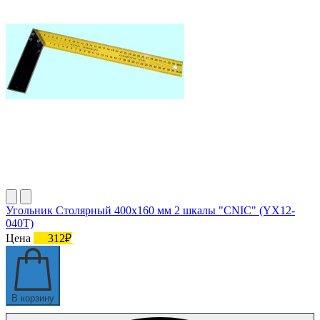
Угольник Столярный 400х160 мм 2 шкалы "CNIC" (YX12-
040T)
Цена
312₽
В корзину