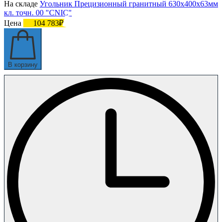
На складе
Угольник Прецизионный гранитный 630х400х63мм
кл. точн. 00 "CNIC"
Цена
104 783₽
В корзину