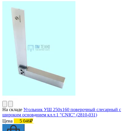
На складе
Угольник УШ 250х160 поверочный слесарный с
широким основанием кл.т.1 "CNIC" (2810-031)
Цена
5 046₽