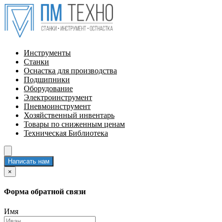
Инструменты
Станки
Оснастка для производства
Подшипники
Оборудование
Электроинструмент
Пневмоинструмент
Хозяйственный инвентарь
Товары по сниженным ценам
Техническая Библиотека
Написать нам
×
Форма обратной связи
Имя