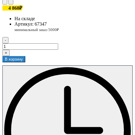
4 868₽
На складе
Артикул:
67347
-
+
В корзину