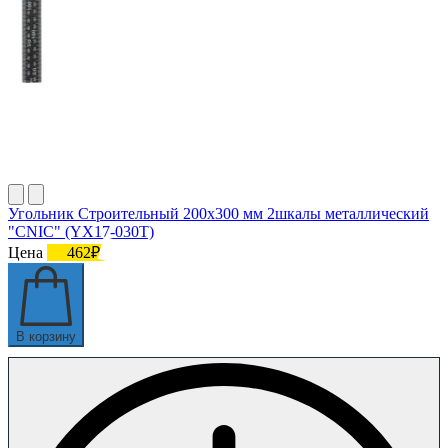
Угольник Строительный 200х300 мм 2шкалы металлический
"CNIC" (YX17-030T)
Цена
462₽
В корзину