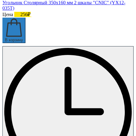
Угольник Столярный 350х160 мм 2 шкалы "CNIC" (YX12-
035T)
Цена
256₽
В корзину