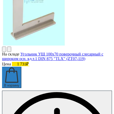
На складе
Угольник УШ 100х70 поверочный слесарный с
широким осн. кл.т.1 DIN 875 "TLX" (ZT07-119)
Цена
1 731₽
В корзину