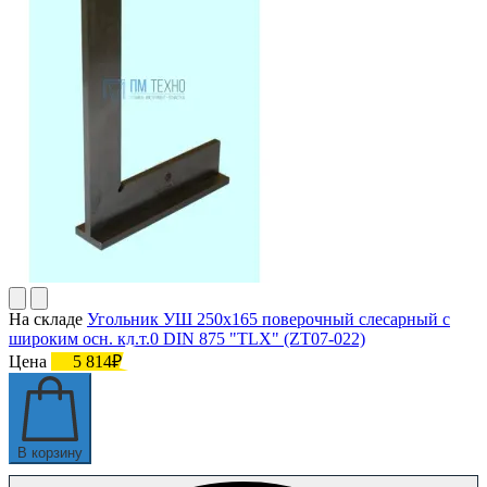
На складе
Угольник УШ 250х165 поверочный слесарный с
широким осн. кл.т.0 DIN 875 "TLX" (ZT07-022)
Цена
5 814₽
В корзину