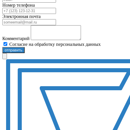
Номер телефона
Электронная почта
Комментарий
Согласие на обработку персональных данных
отправить