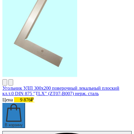
Угольник УЛП 300х200 поверочный лекальный плоский
кл.т.0 DIN 875 "TLX" (ZT07-B007) нерж. сталь
Цена
9 876₽
В корзину