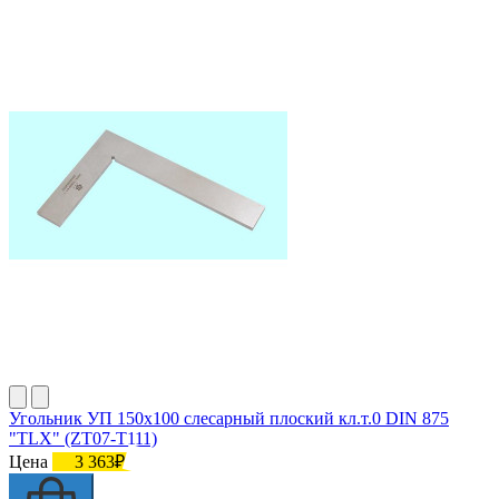
Угольник УП 150х100 слесарный плоский кл.т.0 DIN 875
"TLX" (ZT07-T111)
Цена
3 363₽