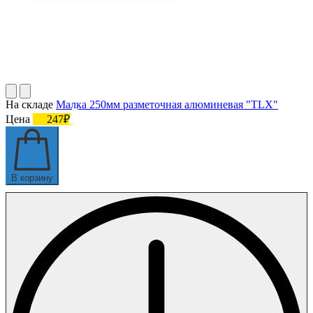
На складе
Малка 250мм разметочная алюминевая "TLX"
Цена
247₽
В корзину