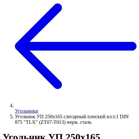
Угольники
Угольник УП 250х165 слесарный плоский кл.т.1 DIN
875 "TLX" (ZT07-T013) нерж. сталь
Угольник УП 250х165