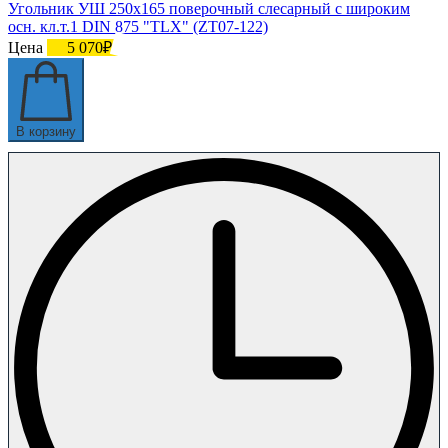
Угольник УШ 250х165 поверочный слесарный с широким
осн. кл.т.1 DIN 875 "TLX" (ZT07-122)
Цена
5 070₽
В корзину