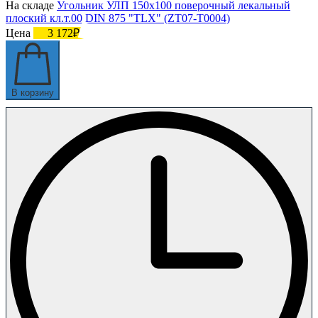
На складе
Угольник УЛП 150х100 поверочный лекальный
плоский кл.т.00 DIN 875 "TLX" (ZT07-T0004)
Цена
3 172₽
В корзину