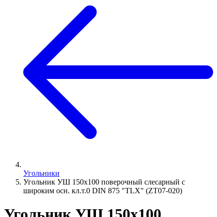
Угольники
Угольник УШ 150х100 поверочный слесарный с
широким осн. кл.т.0 DIN 875 "TLX" (ZT07-020)
Угольник УШ 150х100