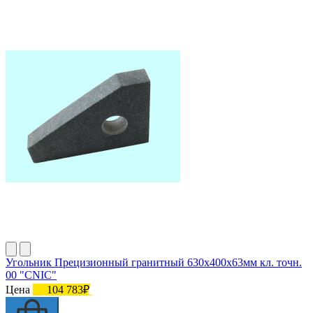
Угольник Прецизионный гранитный 630х400х63мм кл. точн.
00 "CNIC"
Цена
104 783₽