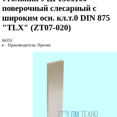
поверочный слесарный с
широким осн. кл.т.0 DIN 875
"TLX" (ZT07-020)
66351
Производитель:
Прочие