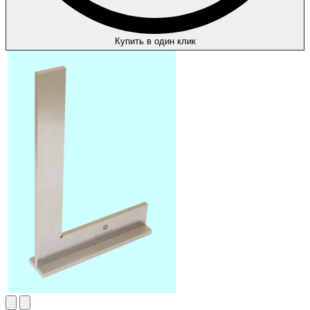
Купить в один клик