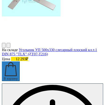
На складе
Угольник УП 500х330 слесарный плоский кл.т.1
DIN 875 "TLX" (ZT07-T216)
Цена
12 293₽
В корзину