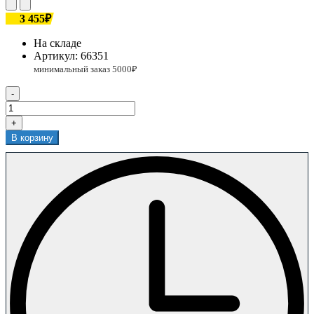
3 455₽
На складе
Артикул:
66351
-
+
В корзину