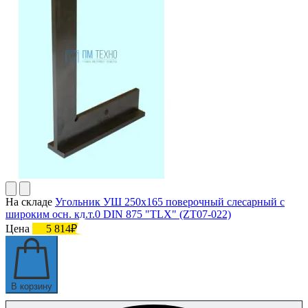
На складе
Угольник УШ 250х165 поверочный слесарный с
широким осн. кл.т.0 DIN 875 "TLX" (ZT07-022)
Цена
5 814₽
В корзину