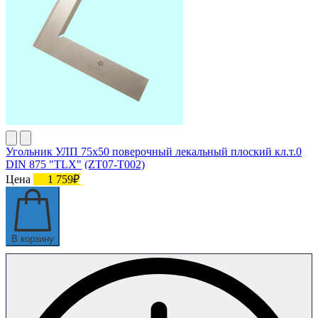
Угольник УЛП 75х50 поверочный лекальный плоский кл.т.0
DIN 875 "TLX" (ZT07-T002)
Цена
1 759₽
В корзину