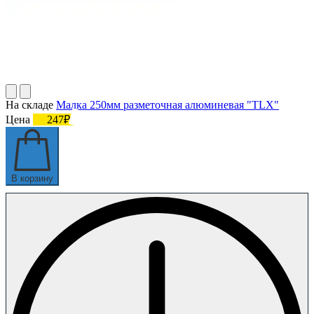
На складе
Малка 250мм разметочная алюминевая "TLX"
Цена
247₽
В корзину