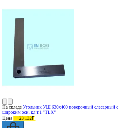
На складе
Угольник УШ 630х400 поверочный слесарный с
широким осн. кл.т.1 "TLX"
Цена
23 132₽