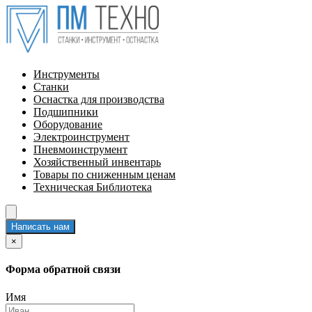
Инструменты
Станки
Оснастка для производства
Подшипники
Оборудование
Электроинструмент
Пневмоинструмент
Хозяйственный инвентарь
Товары по сниженным ценам
Техническая Библиотека
Написать нам
×
Форма обратной связи
Имя