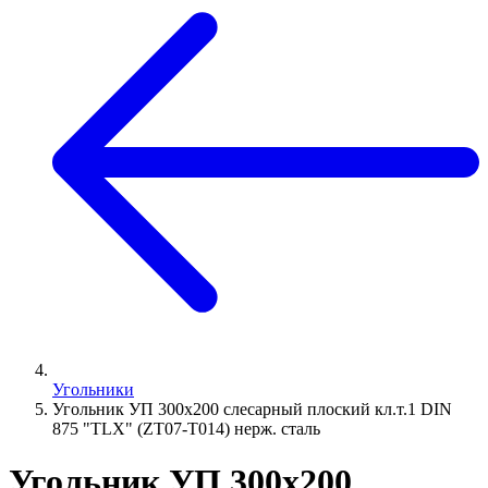
Угольники
Угольник УП 300х200 слесарный плоский кл.т.1 DIN
875 "TLX" (ZT07-T014) нерж. сталь
Угольник УП 300х200