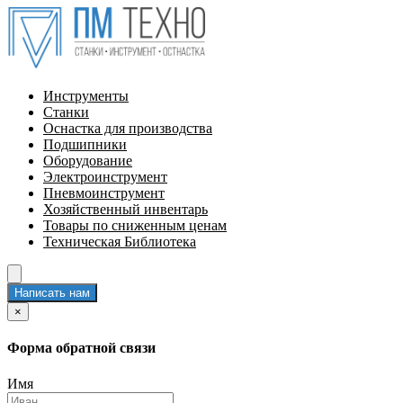
Инструменты
Станки
Оснастка для производства
Подшипники
Оборудование
Электроинструмент
Пневмоинструмент
Хозяйственный инвентарь
Товары по сниженным ценам
Техническая Библиотека
Написать нам
×
Форма обратной связи
Имя