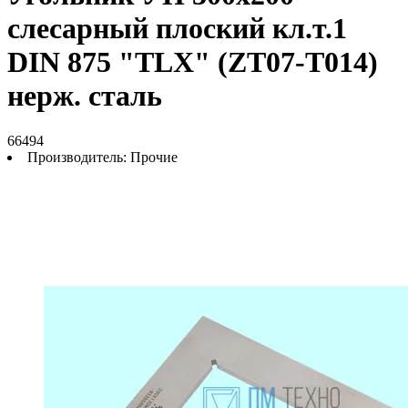
слесарный плоский кл.т.1
DIN 875 "TLX" (ZT07-T014)
нерж. сталь
66494
Производитель:
Прочие