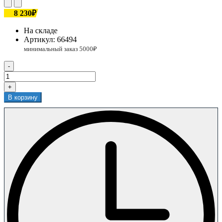
8 230₽
На складе
Артикул:
66494
-
+
В корзину