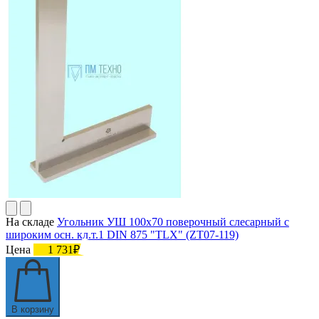
На складе
Угольник УШ 100х70 поверочный слесарный с
широким осн. кл.т.1 DIN 875 "TLX" (ZT07-119)
Цена
1 731₽
В корзину