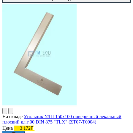
На складе
Угольник УЛП 150х100 поверочный лекальный
плоский кл.т.00 DIN 875 "TLX" (ZT07-T0004)
Цена
3 172₽