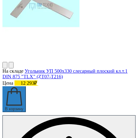
На складе
Угольник УП 500х330 слесарный плоский кл.т.1
DIN 875 "TLX" (ZT07-T216)
Цена
12 293₽
В корзину