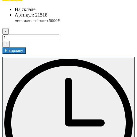
На складе
Артикул:
21518
-
+
В корзину