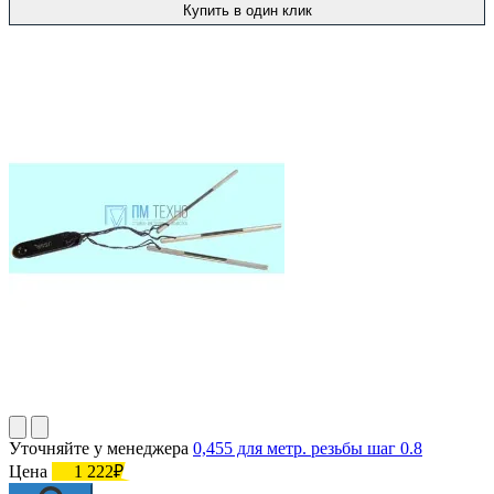
Купить в один клик
Уточняйте у менеджера
0,455 для метр. резьбы шаг 0.8
Цена
1 222₽