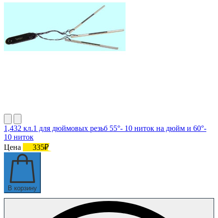
1,432 кл.1 для дюймовых резьб 55°- 10 ниток на дюйм и 60°-
10 ниток
Цена
335₽
В корзину