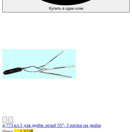
Купить в один клик
4,773 кл.1 для дюйм. резьб 55°- 3 нитки на дюйм
Цена
1 371₽