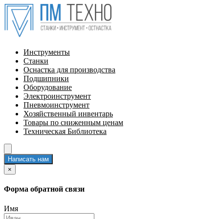
Инструменты
Станки
Оснастка для производства
Подшипники
Оборудование
Электроинструмент
Пневмоинструмент
Хозяйственный инвентарь
Товары по сниженным ценам
Техническая Библиотека
Написать нам
×
Форма обратной связи
Имя