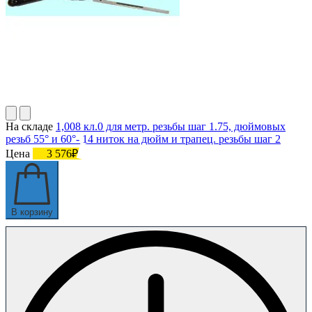
На складе
1,008 кл.0 для метр. резьбы шаг 1.75, дюймовых
резьб 55° и 60°- 14 ниток на дюйм и трапец. резьбы шаг 2
Цена
3 576₽
В корзину