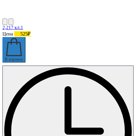
2,217 кл.1
Цена
525₽
В корзину