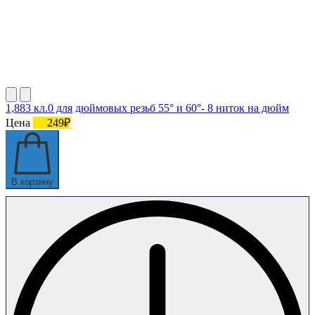
1,883 кл.0 для дюймовых резьб 55° и 60°- 8 ниток на дюйм
Цена
249₽
В корзину