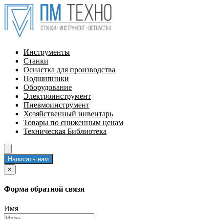
Инструменты
Станки
Оснастка для производства
Подшипники
Оборудование
Электроинструмент
Пневмоинструмент
Хозяйственный инвентарь
Товары по сниженным ценам
Техническая Библиотека
Написать нам
×
Форма обратной связи
Имя