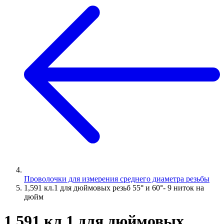
Проволочки для измерения среднего диаметра резьбы
1,591 кл.1 для дюймовых резьб 55° и 60°- 9 ниток на
дюйм
1,591 кл.1 для дюймовых