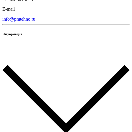
E-mail
info@pmtehno.ru
Информация