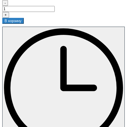
-
+
В корзину