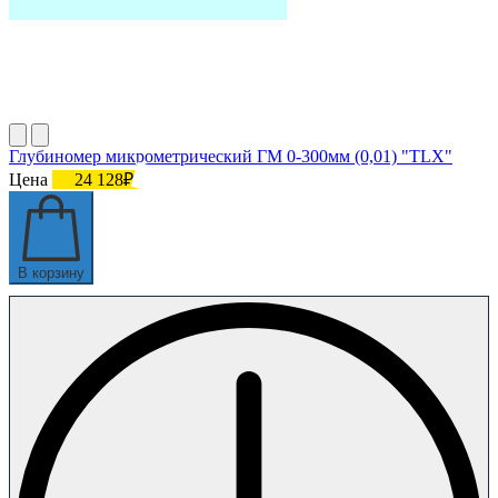
Глубиномер микрометрический ГМ 0-300мм (0,01) "TLX"
Цена
24 128₽
В корзину