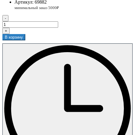
Артикул:
69882
-
+
В корзину