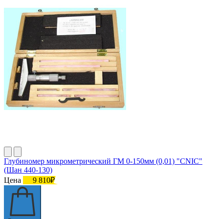
Глубиномер микрометрический ГМ 0-150мм (0,01) "CNIC"
(Шан 440-130)
Цена
9 810₽