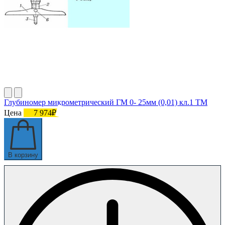
Глубиномер микрометрический ГМ 0- 25мм (0,01) кл.1 ТМ
Цена
7 974₽
В корзину