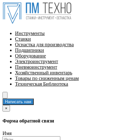
Инструменты
Станки
Оснастка для производства
Подшипники
Оборудование
Электроинструмент
Пневмоинструмент
Хозяйственный инвентарь
Товары по сниженным ценам
Техническая Библиотека
Написать нам
×
Форма обратной связи
Имя