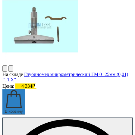
На складе
Глубиномер микрометрический ГМ 0- 25мм (0,01)
"TLX"
Цена:
4 334₽
В корзину