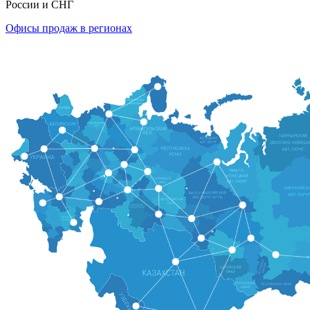
России и СНГ
Офисы продаж в регионах