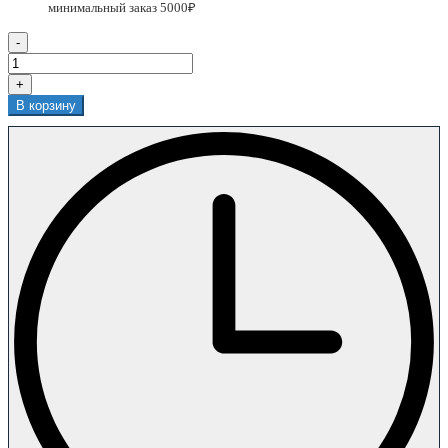
-
+
В корзину