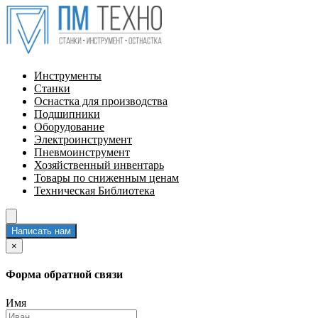
Инструменты
Станки
Оснастка для производства
Подшипники
Оборудование
Электроинструмент
Пневмоинструмент
Хозяйственный инвентарь
Товары по сниженным ценам
Техническая Библиотека
Написать нам
×
Форма обратной связи
Имя