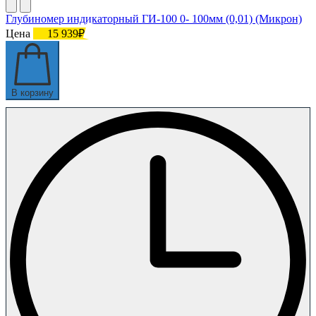
Глубиномер индикаторный ГИ-100 0- 100мм (0,01) (Микрон)
Цена
15 939₽
В корзину