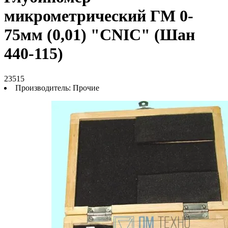
микрометрический ГМ 0-
75мм (0,01) "CNIC" (Шан
440-115)
23515
Производитель:
Прочие