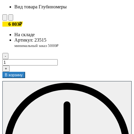
Вид товара
Глубиномеры
6 803₽
На складе
Артикул:
23515
-
+
В корзину