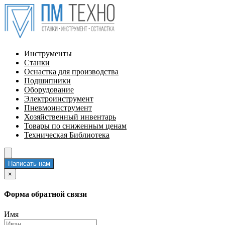
Инструменты
Станки
Оснастка для производства
Подшипники
Оборудование
Электроинструмент
Пневмоинструмент
Хозяйственный инвентарь
Товары по сниженным ценам
Техническая Библиотека
Написать нам
×
Форма обратной связи
Имя