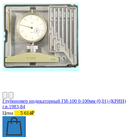
Глубиномер индикаторный ГИ-100 0-100мм (0,01) (КРИН)
г.в.1983-84
Цена
5 614₽