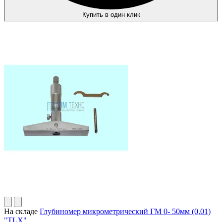
Купить в один клик
На складе
Глубиномер микрометрический ГМ 0- 50мм (0,01)
"TLX"