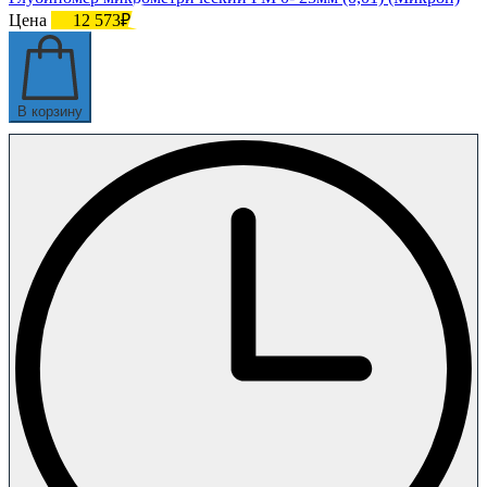
Цена
12 573₽
В корзину