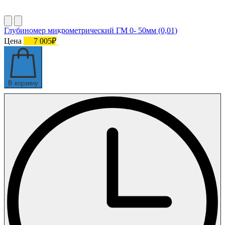
Глубиномер микрометрический ГМ 0- 50мм (0,01)
Цена
7 005₽
В корзину