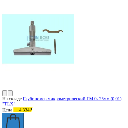
На складе
Глубиномер микрометрический ГМ 0- 25мм (0,01)
"TLX"
Цена
4 334₽