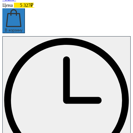
Цена
5 327₽
В корзину