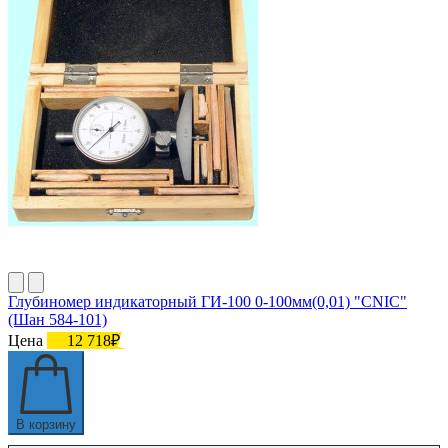
Глубиномер индикаторный ГИ-100 0-100мм(0,01) "CNIC"
(Шан 584-101)
Цена
12 718₽
В корзину