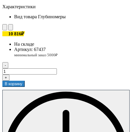
Характеристики
Вид товара
Глубиномеры
10 816₽
На складе
Артикул:
67437
-
+
В корзину