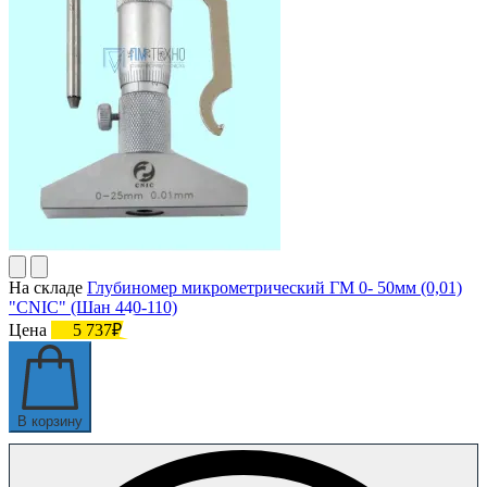
На складе
Глубиномер микрометрический ГМ 0- 50мм (0,01)
"CNIC" (Шан 440-110)
Цена
5 737₽
В корзину