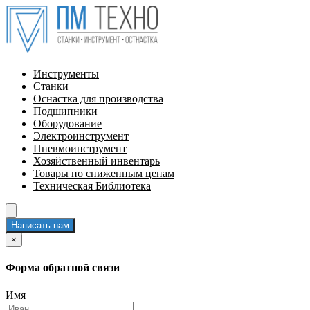
Инструменты
Станки
Оснастка для производства
Подшипники
Оборудование
Электроинструмент
Пневмоинструмент
Хозяйственный инвентарь
Товары по сниженным ценам
Техническая Библиотека
Написать нам
×
Форма обратной связи
Имя