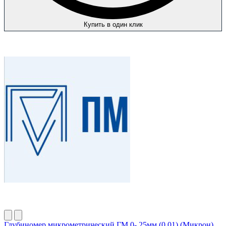
Купить в один клик
Глубиномер микрометрический ГМ 0- 25мм (0,01) (Микрон)