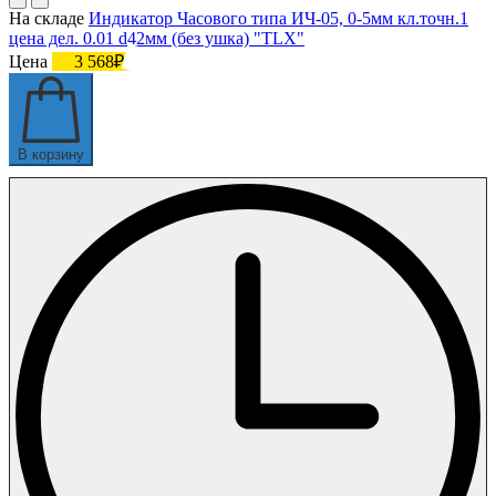
На складе
Индикатор Часового типа ИЧ-05, 0-5мм кл.точн.1
цена дел. 0.01 d42мм (без ушка) "TLX"
Цена
3 568₽
В корзину