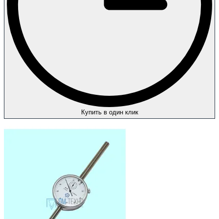
Купить в один клик