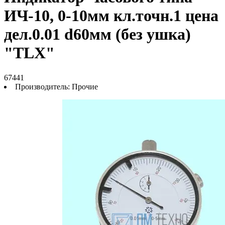
ИЧ-10, 0-10мм кл.точн.1 цена
дел.0.01 d60мм (без ушка)
"TLX"
67441
Производитель:
Прочие