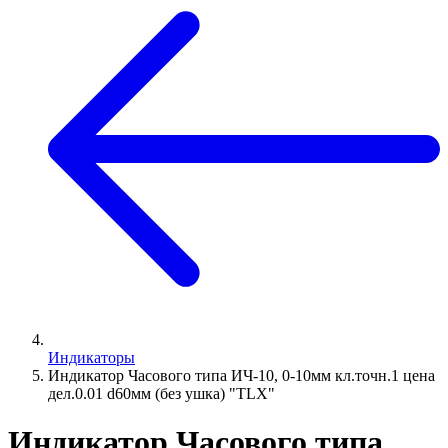
Индикаторы
Индикатор Часового типа ИЧ-10, 0-10мм кл.точн.1 цена
дел.0.01 d60мм (без ушка) "TLX"
Индикатор Часового типа