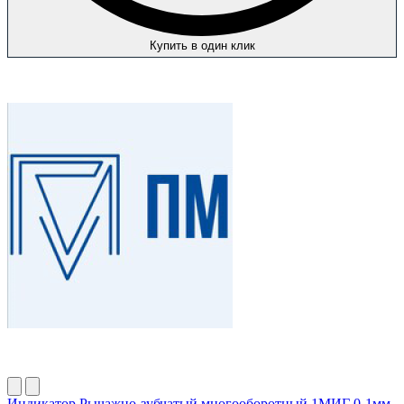
Купить в один клик
Индикатор Рычажно-зубчатый многооборотный 1МИГ 0-1мм