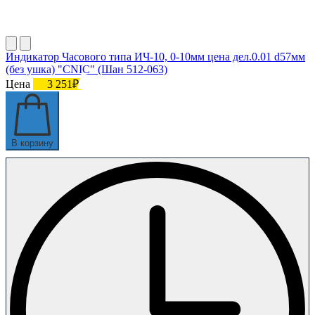
Индикатор Часового типа ИЧ-10, 0-10мм цена дел.0.01 d57мм
(без ушка) "CNIC" (Шан 512-063)
Цена
3 251₽
В корзину