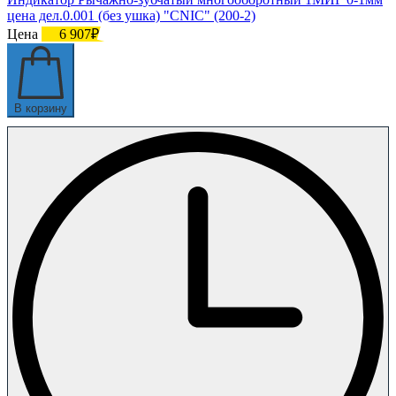
цена дел.0.001 (без ушка) "CNIC" (200-2)
Цена
6 907₽
В корзину