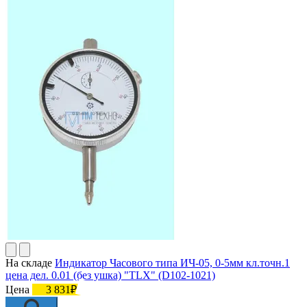
На складе
Индикатор Часового типа ИЧ-05, 0-5мм кл.точн.1
цена дел. 0.01 (без ушка) "TLX" (D102-1021)
Цена
3 831₽