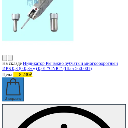
На складе
Индикатор Рычажно-зубчатый многооборотный
ИРБ 0,8 (0-0,8мм) 0,01 "CNIC" (Шан 560-001)
Цена
8 230₽
В корзину