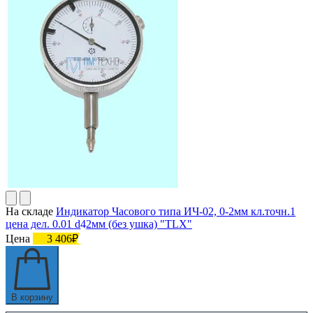
На складе
Индикатор Часового типа ИЧ-02, 0-2мм кл.точн.1
цена дел. 0.01 d42мм (без ушка) "TLX"
Цена
3 406₽
В корзину