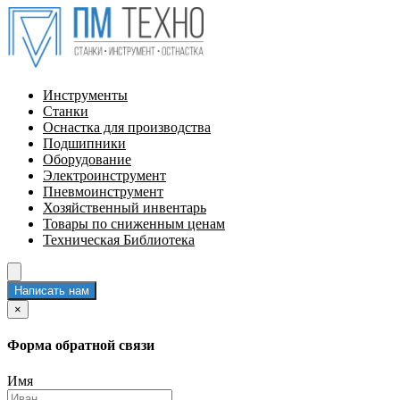
Инструменты
Станки
Оснастка для производства
Подшипники
Оборудование
Электроинструмент
Пневмоинструмент
Хозяйственный инвентарь
Товары по сниженным ценам
Техническая Библиотека
Написать нам
×
Форма обратной связи
Имя