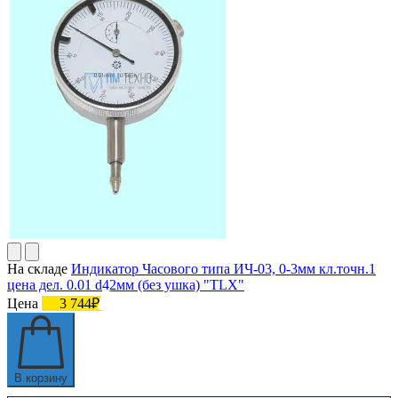
На складе
Индикатор Часового типа ИЧ-03, 0-3мм кл.точн.1
цена дел. 0.01 d42мм (без ушка) "TLX"
Цена
3 744₽
В корзину