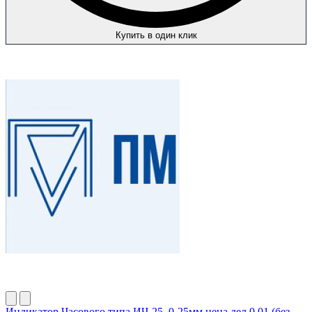
Купить в один клик
Индикатор Часового типа ИЧ-25, 0-25мм цена дел.0.01 (без