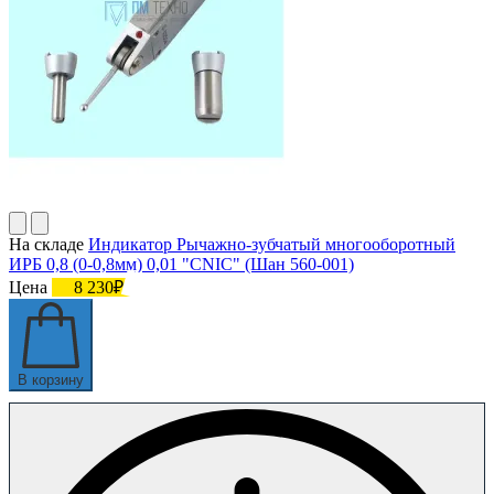
На складе
Индикатор Рычажно-зубчатый многооборотный
ИРБ 0,8 (0-0,8мм) 0,01 "CNIC" (Шан 560-001)
Цена
8 230₽
В корзину