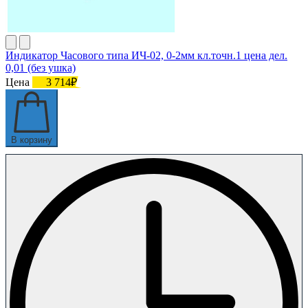
Индикатор Часового типа ИЧ-02, 0-2мм кл.точн.1 цена дел.
0,01 (без ушка)
Цена
3 714₽
В корзину