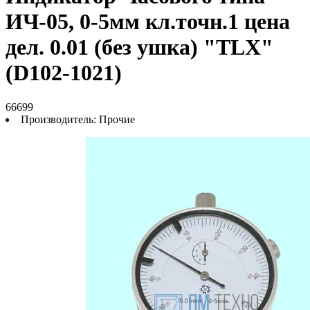
ИЧ-05, 0-5мм кл.точн.1 цена
дел. 0.01 (без ушка) "TLX"
(D102-1021)
66699
Производитель:
Прочие