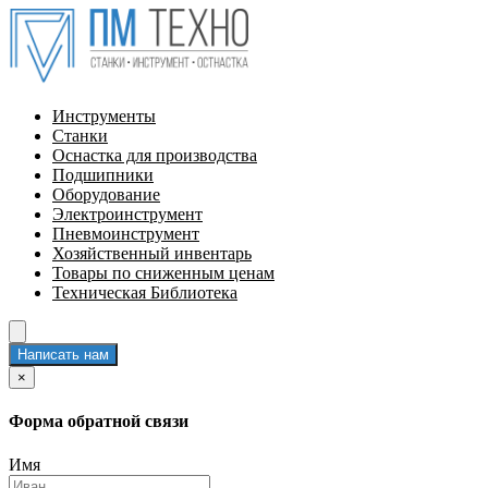
Инструменты
Станки
Оснастка для производства
Подшипники
Оборудование
Электроинструмент
Пневмоинструмент
Хозяйственный инвентарь
Товары по сниженным ценам
Техническая Библиотека
Написать нам
×
Форма обратной связи
Имя