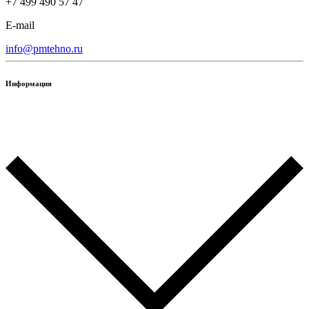
+7 499 490 57 47
E-mail
info@pmtehno.ru
Информация