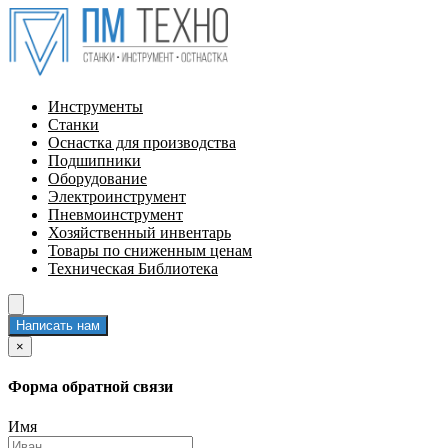
Инструменты
Станки
Оснастка для производства
Подшипники
Оборудование
Электроинструмент
Пневмоинструмент
Хозяйственный инвентарь
Товары по сниженным ценам
Техническая Библиотека
Написать нам
×
Форма обратной связи
Имя