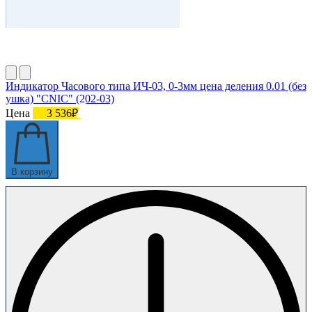
Индикатор Часового типа ИЧ-03, 0-3мм цена деления 0.01 (без
ушка) "CNIC" (202-03)
Цена
3 536₽
В корзину