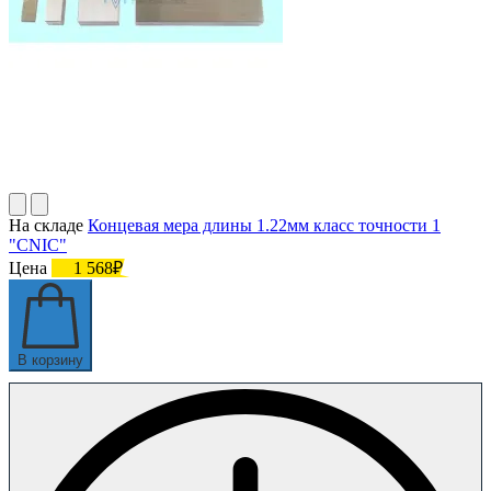
На складе
Концевая мера длины 1.22мм класс точности 1
"CNIC"
Цена
1 568₽
В корзину