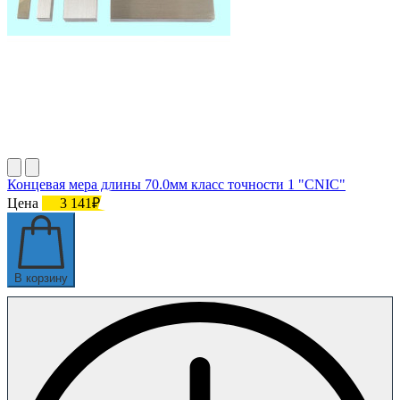
Концевая мера длины 70.0мм класс точности 1 "CNIC"
Цена
3 141₽
В корзину