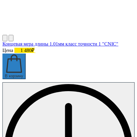
Концевая мера длины 1.01мм класс точности 1 "CNIC"
Цена
1 480₽
В корзину