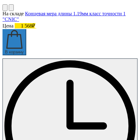
На складе
Концевая мера длины 1.19мм класс точности 1
"CNIC"
Цена
1 568₽
В корзину