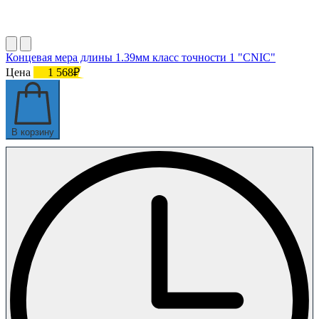
Концевая мера длины 1.39мм класс точности 1 "CNIC"
Цена
1 568₽
В корзину