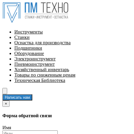
Инструменты
Станки
Оснастка для производства
Подшипники
Оборудование
Электроинструмент
Пневмоинструмент
Хозяйственный инвентарь
Товары по сниженным ценам
Техническая Библиотека
Написать нам
×
Форма обратной связи
Имя