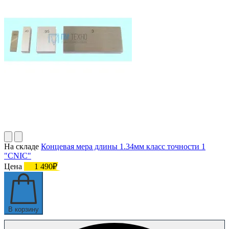
На складе
Концевая мера длины 1.34мм класс точности 1
"CNIC"
Цена
1 490₽
В корзину