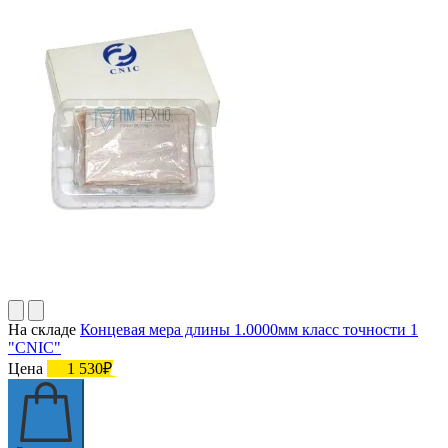
На складе
Концевая мера длины 1.0000мм класс точности 1
"CNIC"
Цена
1 530₽