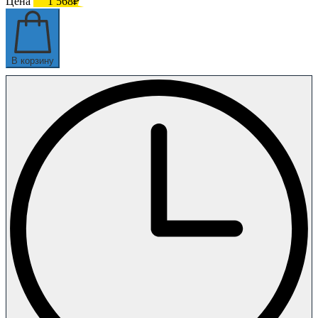
Цена
1 568₽
В корзину