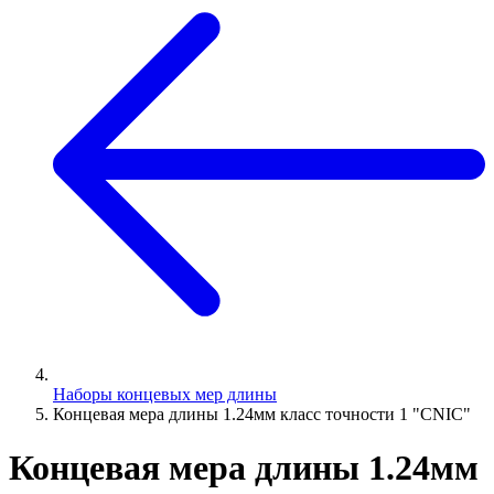
Наборы концевых мер длины
Концевая мера длины 1.24мм класс точности 1 "CNIC"
Концевая мера длины 1.24мм