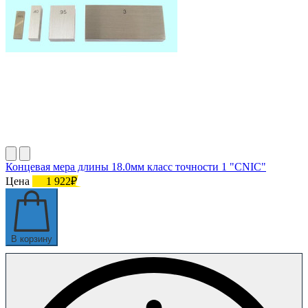
Концевая мера длины 18.0мм класс точности 1 "CNIC"
Цена
1 922₽
В корзину