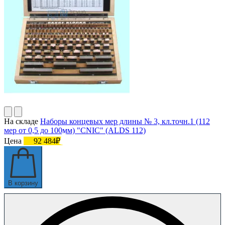
На складе
Наборы концевых мер длины № 3, кл.точн.1 (112
мер от 0,5 до 100мм) "CNIC" (ALDS 112)
Цена
92 484₽
В корзину