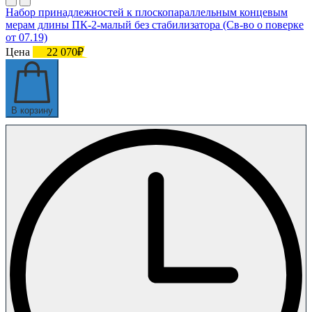
Набор принадлежностей к плоскопараллельным концевым
мерам длины ПК-2-малый без стабилизатора (Св-во о поверке
от 07.19)
Цена
22 070₽
В корзину