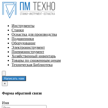
Инструменты
Станки
Оснастка для производства
Подшипники
Оборудование
Электроинструмент
Пневмоинструмент
Хозяйственный инвентарь
Товары по сниженным ценам
Техническая Библиотека
Написать нам
×
Форма обратной связи
Имя