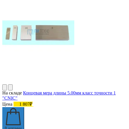
На складе
Концевая мера длины 5.00мм класс точности 1
"CNIC"
Цена
1 807₽
В корзину