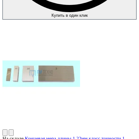
Купить в один клик
На складе
Концевая мера длины 1.22мм класс точности 1