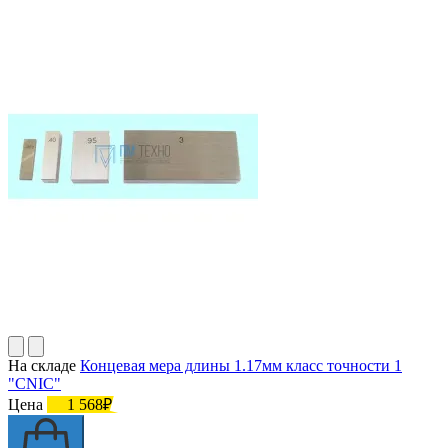
На складе
Концевая мера длины 1.17мм класс точности 1
"CNIC"
Цена
1 568₽