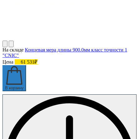
На складе
Концевая мера длины 900.0мм класс точности 1
"CNIC"
Цена
61 531₽
В корзину