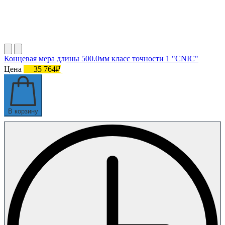
Концевая мера длины 500.0мм класс точности 1 "CNIC"
Цена
35 764₽
В корзину