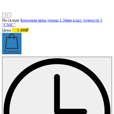
На складе
Концевая мера длины 1.34мм класс точности 1
"CNIC"
Цена
1 490₽
В корзину