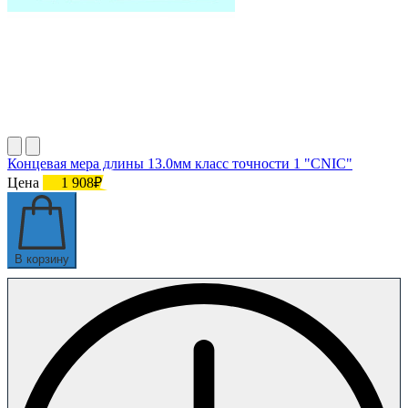
Концевая мера длины 13.0мм класс точности 1 "CNIC"
Цена
1 908₽
В корзину