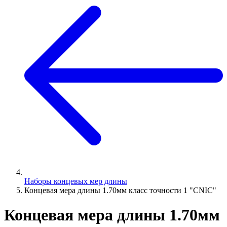
Наборы концевых мер длины
Концевая мера длины 1.70мм класс точности 1 "CNIC"
Концевая мера длины 1.70мм