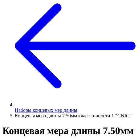
Наборы концевых мер длины
Концевая мера длины 7.50мм класс точности 1 "CNIC"
Концевая мера длины 7.50мм