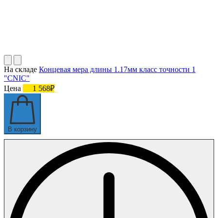
На складе
Концевая мера длины 1.17мм класс точности 1
"CNIC"
Цена
1 568₽
В корзину