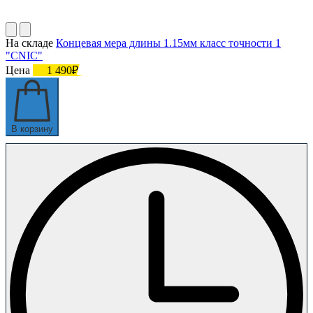
На складе
Концевая мера длины 1.15мм класс точности 1
"CNIC"
Цена
1 490₽
В корзину