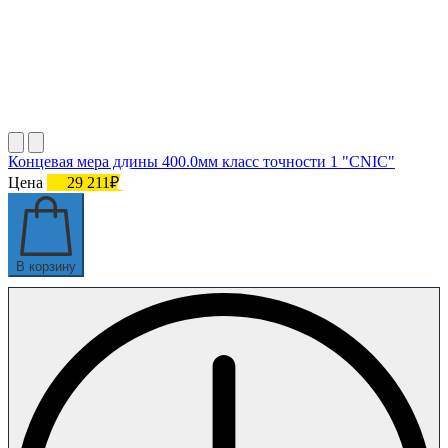
Концевая мера длины 400.0мм класс точности 1 "CNIC"
Цена
29 211₽
В корзину