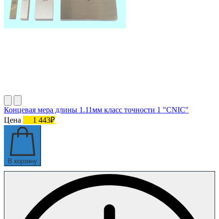
Концевая мера длины 1.11мм класс точности 1 "CNIC"
Цена
1 443₽
В корзину