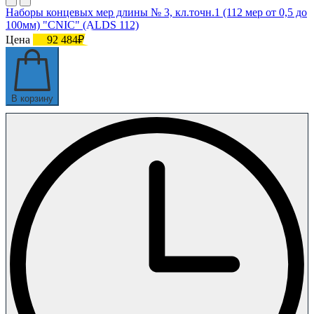
Наборы концевых мер длины № 3, кл.точн.1 (112 мер от 0,5 до
100мм) "CNIC" (ALDS 112)
Цена
92 484₽
В корзину