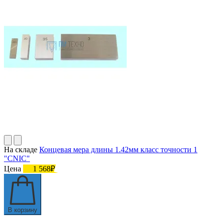
На складе
Концевая мера длины 1.42мм класс точности 1
"CNIC"
Цена
1 568₽
В корзину