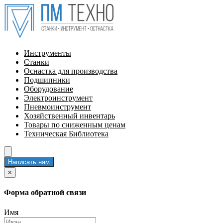
Инструменты
Станки
Оснастка для производства
Подшипники
Оборудование
Электроинструмент
Пневмоинструмент
Хозяйственный инвентарь
Товары по сниженным ценам
Техническая Библиотека
Написать нам
×
Форма обратной связи
Имя