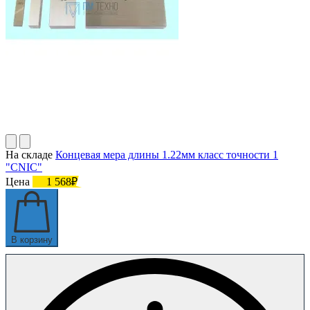
На складе
Концевая мера длины 1.22мм класс точности 1
"CNIC"
Цена
1 568₽
В корзину