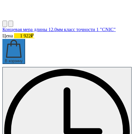
Концевая мера длины 12.0мм класс точности 1 "CNIC"
Цена
1 922₽
В корзину