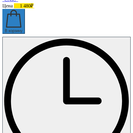
Цена
1 480₽
В корзину