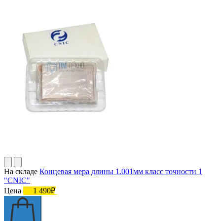
На складе
Концевая мера длины 1.001мм класс точности 1
"CNIC"
Цена
1 490₽