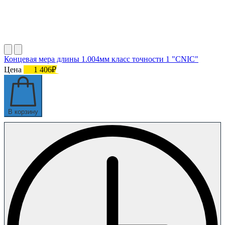
Концевая мера длины 1.004мм класс точности 1 "CNIC"
Цена
1 406₽
В корзину