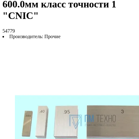
600.0мм класс точности 1
"CNIC"
54779
Производитель:
Прочие