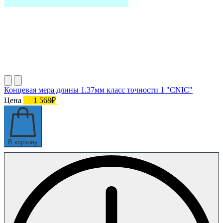
Концевая мера длины 1.37мм класс точности 1 "CNIC"
Цена
1 568₽
В корзину