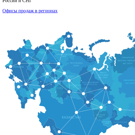
России и СНГ
Офисы продаж в регионах