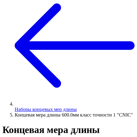
Наборы концевых мер длины
Концевая мера длины 600.0мм класс точности 1 "CNIC"
Концевая мера длины