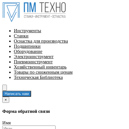
Инструменты
Станки
Оснастка для производства
Подшипники
Оборудование
Электроинструмент
Пневмоинструмент
Хозяйственный инвентарь
Товары по сниженным ценам
Техническая Библиотека
Написать нам
×
Форма обратной связи
Имя