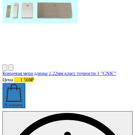
Концевая мера длины 1.22мм класс точности 1 "CNIC"
Цена
1 568₽
В корзину