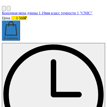
Концевая мера длины 1.19мм класс точности 1 "CNIC"
Цена
1 568₽
В корзину