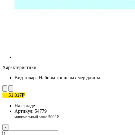
Характеристики
Вид товара
Наборы концевых мер длины
51 317₽
На складе
Артикул:
54779
-