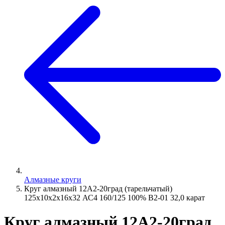
Алмазные круги
Круг алмазный 12А2-20град (тарельчатый)
125х10х2х16х32 АС4 160/125 100% В2-01 32,0 карат
Круг алмазный 12А2-20град