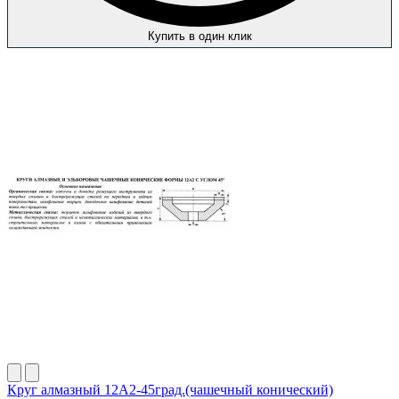
Купить в один клик
Круг алмазный 12А2-45град.(чашечный конический)