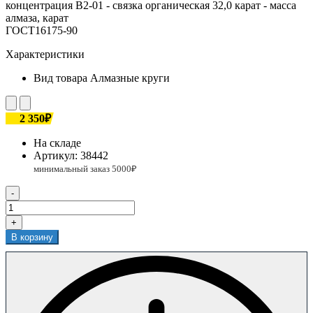
концентрация В2-01 - связка органическая 32,0 карат - масса
алмаза, карат
ГОСТ16175-90
Характеристики
Вид товара
Алмазные круги
2 350₽
На складе
Артикул:
38442
-
+
В корзину