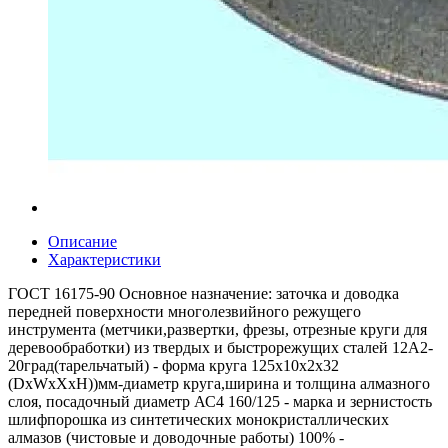
Описание
Характеристики
ГОСТ 16175-90 Основное назначение: заточка и доводка
передней поверхности многолезвийного режущего
инструмента (метчики,развертки, фрезы, отрезные круги для
деревообработки) из твердых и быстрорежущих сталей 12А2-
20град(тарельчатый) - форма круга 125x10x2x32
(DxWxXxH))мм-диаметр круга,ширина и толщина алмазного
слоя, посадочный диаметр АС4 160/125 - марка и зернистость
шлифпорошка из синтетических монокристаллических
алмазов (чистовые и доводочные работы) 100% -