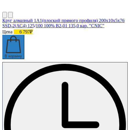
Круг алмазный 1А1(плоский прямого профиля) 200х10х5х76
SSD-2(АС4) 125/100 100% В2-01 135,0 кар. "CNIC"
Цена
6 797₽
В корзину