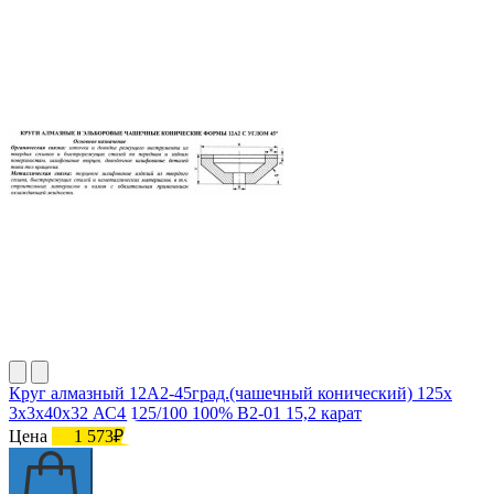
Круг алмазный 12А2-45град.(чашечный конический) 125х
3х3х40х32 АС4 125/100 100% В2-01 15,2 карат
Цена
1 573₽