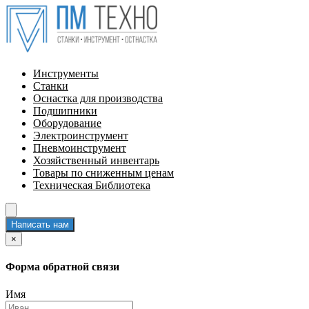
Инструменты
Станки
Оснастка для производства
Подшипники
Оборудование
Электроинструмент
Пневмоинструмент
Хозяйственный инвентарь
Товары по сниженным ценам
Техническая Библиотека
Написать нам
×
Форма обратной связи
Имя