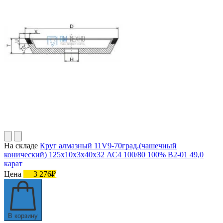
На складе
Круг алмазный 11V9-70град.(чашечный
конический) 125х10х3х40х32 АС4 100/80 100% В2-01 49,0
карат
Цена
3 276₽
В корзину