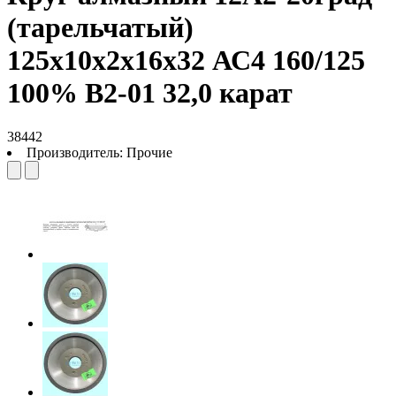
(тарельчатый)
125х10х2х16х32 АС4 160/125
100% В2-01 32,0 карат
38442
Производитель:
Прочие