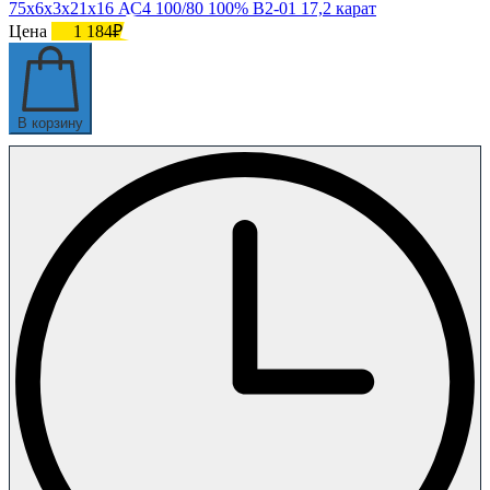
75х6х3х21х16 АС4 100/80 100% В2-01 17,2 карат
Цена
1 184₽
В корзину