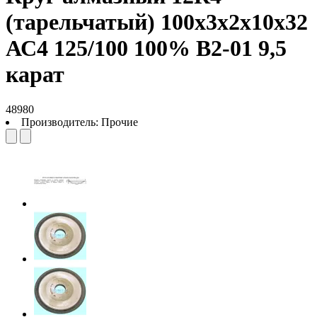
(тарельчатый) 100х3х2х10х32
АС4 125/100 100% В2-01 9,5
карат
48980
Производитель:
Прочие