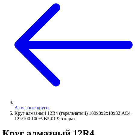
Алмазные круги
Круг алмазный 12R4 (тарельчатый) 100х3х2х10х32 АС4
125/100 100% В2-01 9,5 карат
Круг алмазный 12R4