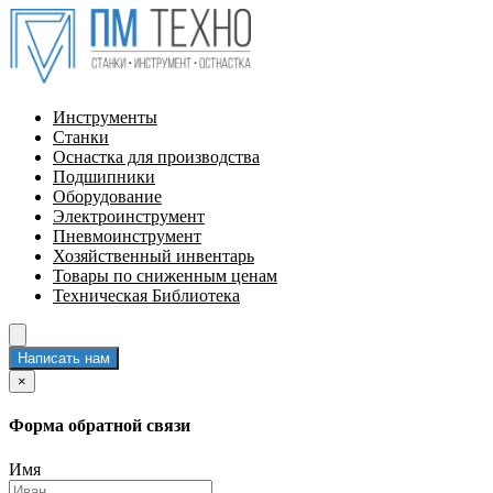
Инструменты
Станки
Оснастка для производства
Подшипники
Оборудование
Электроинструмент
Пневмоинструмент
Хозяйственный инвентарь
Товары по сниженным ценам
Техническая Библиотека
Написать нам
×
Форма обратной связи
Имя