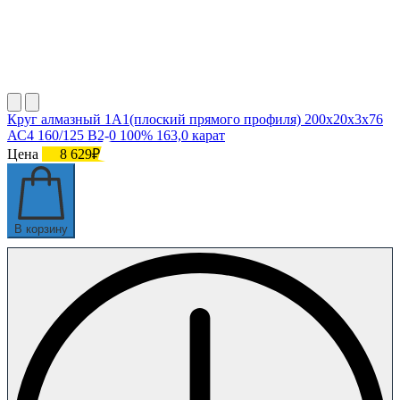
Круг алмазный 1А1(плоский прямого профиля) 200х20х3х76
АС4 160/125 В2-0 100% 163,0 карат
Цена
8 629₽
В корзину