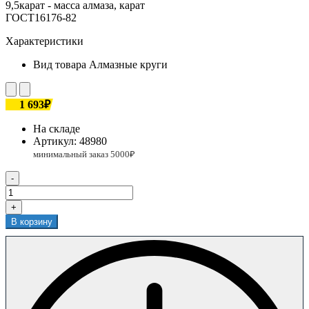
9,5карат - масса алмаза, карат
ГОСТ16176-82
Характеристики
Вид товара
Алмазные круги
1 693₽
На складе
Артикул:
48980
-
+
В корзину