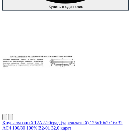
Купить в один клик
Круг алмазный 12А2-20град (тарельчатый) 125х10х2х16х32
АС4 100/80 100% В2-01 32,0 карат