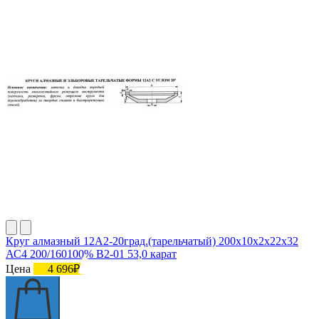
Круг алмазный 12А2-20град.(тарельчатый) 200х10х2х22х32
АС4 200/160100% В2-01 53,0 карат
Цена
4 696₽