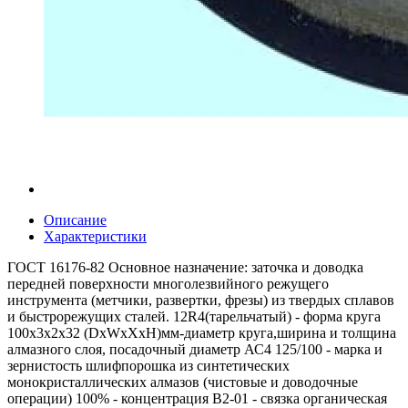
Описание
Характеристики
ГОСТ 16176-82 Основное назначение: заточка и доводка
передней поверхности многолезвийного режущего
инструмента (метчики, развертки, фрезы) из твердых сплавов
и быстрорежущих сталей. 12R4(тарельчатый) - форма круга
100x3x2x32 (DxWxXxH)мм-диаметр круга,ширина и толщина
алмазного слоя, посадочный диаметр АС4 125/100 - марка и
зернистость шлифпорошка из синтетических
монокристаллических алмазов (чистовые и доводочные
операции) 100% - концентрация В2-01 - связка органическая