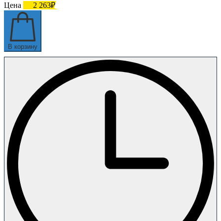
Цена
2 263₽
В корзину