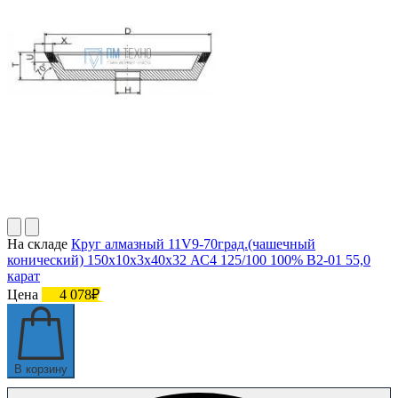
На складе
Круг алмазный 11V9-70град.(чашечный
конический) 150х10х3х40х32 АС4 125/100 100% В2-01 55,0
карат
Цена
4 078₽
В корзину