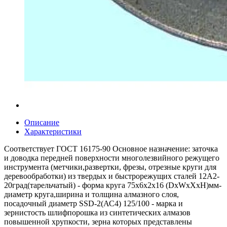
Описание
Характеристики
Соответствует ГОСТ 16175-90 Основное назначение: заточка
и доводка передней поверхности многолезвийного режущего
инструмента (метчики,развертки, фрезы, отрезные круги для
деревообработки) из твердых и быстрорежущих сталей 12А2-
20град(тарельчатый) - форма круга 75x6x2x16 (DxWxXxH)мм-
диаметр круга,ширина и толщина алмазного слоя,
посадочный диаметр SSD-2(АС4) 125/100 - марка и
зернистость шлифпорошка из синтетических алмазов
повышенной хрупкости, зерна которых представлены