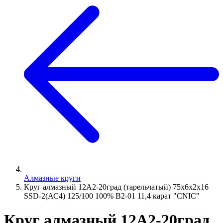
Алмазные круги
Круг алмазный 12А2-20град (тарельчатый) 75х6х2х16
SSD-2(АС4) 125/100 100% В2-01 11,4 карат "CNIC"
Круг алмазный 12А2-20град