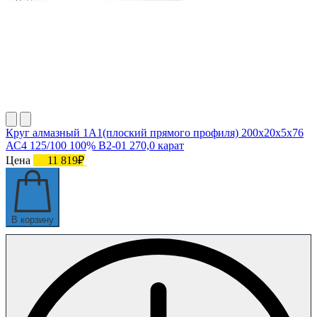
Круг алмазный 1А1(плоский прямого профиля) 200х20х5х76
АС4 125/100 100% В2-01 270,0 карат
Цена
11 819₽
В корзину