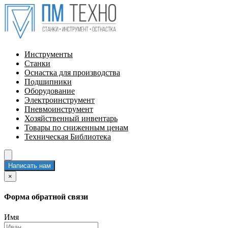
Инструменты
Станки
Оснастка для производства
Подшипники
Оборудование
Электроинструмент
Пневмоинструмент
Хозяйственный инвентарь
Товары по сниженным ценам
Техническая Библиотека
Написать нам
×
Форма обратной связи
Имя