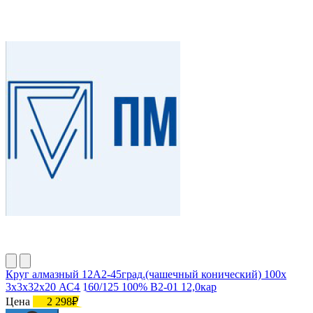
Круг алмазный 12А2-45град.(чашечный конический) 100х
3х3х32х20 АС4 160/125 100% В2-01 12,0кар
Цена
2 298₽