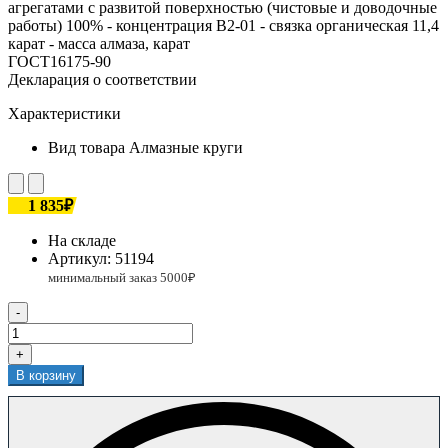
агрегатами с развитой поверхностью (чистовые и доводочные
работы) 100% - концентрация В2-01 - связка органическая 11,4
карат - масса алмаза, карат
ГОСТ16175-90
Декларация о соответствии
Характеристики
Вид товара
Алмазные круги
1 835₽
На складе
Артикул:
51194
-
+
В корзину