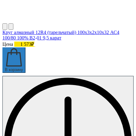
Круг алмазный 12R4 (тарельчатый) 100х3х2х10х32 АС4
100/80 100% В2-01 9,5 карат
Цена
1 573₽
В корзину