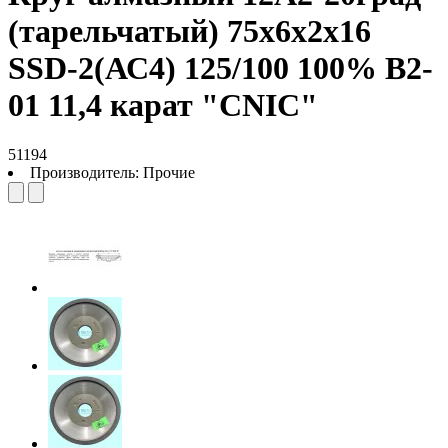
(тарельчатый) 75х6х2х16
SSD-2(АС4) 125/100 100% В2-
01 11,4 карат "CNIC"
51194
Производитель:
Прочие