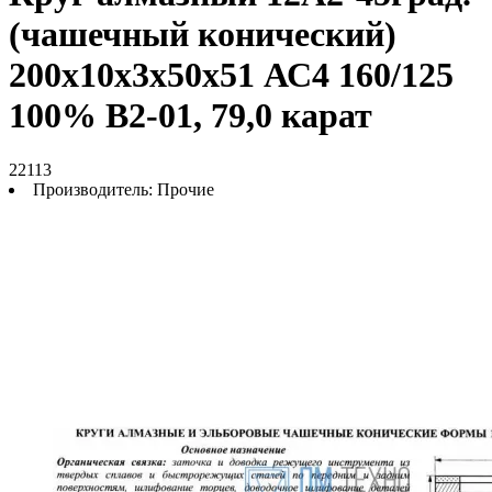
(чашечный конический)
200х10х3х50х51 АС4 160/125
100% В2-01, 79,0 карат
22113
Производитель:
Прочие