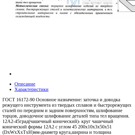
Описание
Характеристики
ГОСТ 16172-90 Основное назначение: заточка и доводка
режущего инструмента из твердых сплавов и быстрорежущих
сталей по передним и задним поверхностям, шлифование
торцов, доводочное шлифование деталей типа тел вращения.
12А2-45град(чашечный конический)- круг чашечный
конический формы 12А2 с углом 45 200х10х3х50х51
(DxWxXхТxH)мм-диаметр круга,ширина и толщина