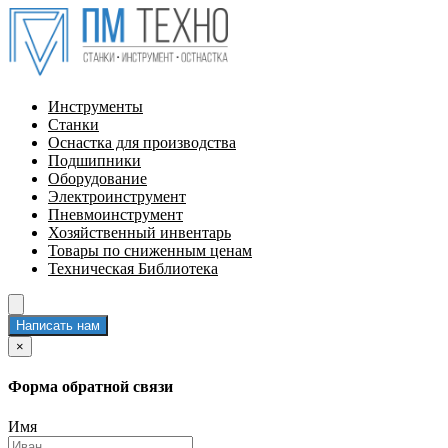
Инструменты
Станки
Оснастка для производства
Подшипники
Оборудование
Электроинструмент
Пневмоинструмент
Хозяйственный инвентарь
Товары по сниженным ценам
Техническая Библиотека
Написать нам
×
Форма обратной связи
Имя