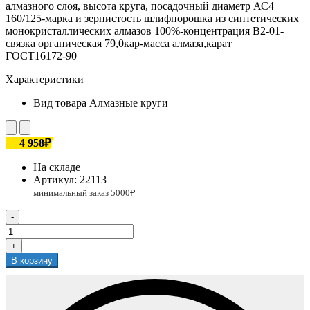
алмазного слоя, высота круга, посадочный диаметр АС4
160/125-марка и зернистость шлифпорошка из синтетических
монокристаллических алмазов 100%-концентрация В2-01-
связка органическая 79,0кар-масса алмаза,карат
ГОСТ16172-90
Характеристики
Вид товара
Алмазные круги
4 958₽
На складе
Артикул:
22113
-
+
В корзину