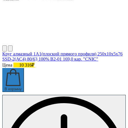
Круг алмазный 1А1(плоский прямого профиля) 250х10х5х76
SSD-2(АС4) 80/63 100% В2-01 169,0 кар. "CNIC"
Цена
10 316₽
В корзину