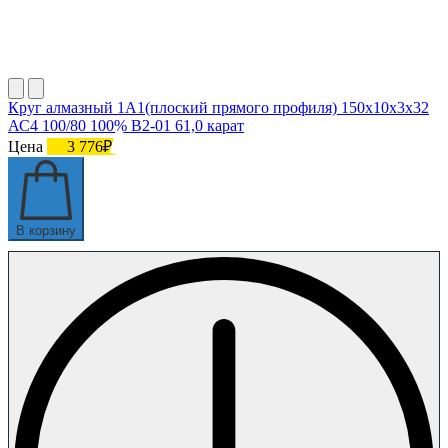
Круг алмазный 1А1(плоский прямого профиля) 150х10х3х32
АС4 100/80 100% В2-01 61,0 карат
Цена
3 776₽
В корзину