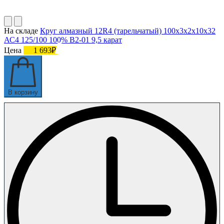
На складе
Круг алмазный 12R4 (тарельчатый) 100х3х2х10х32
АС4 125/100 100% В2-01 9,5 карат
Цена
1 693₽
В корзину