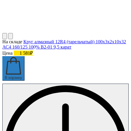
На складе
Круг алмазный 12R4 (тарельчатый) 100х3х2х10х32
АС4 160/125 100% В2-01 9,5 карат
Цена
1 581₽
В корзину