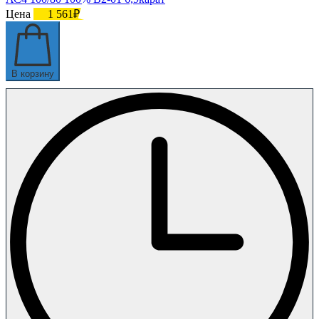
Цена
1 561₽
В корзину