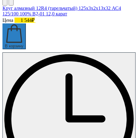
Круг алмазный 12R4 (тарельчатый) 125х3х2х13х32 АС4
125/100 100% В2-01 12,0 карат
Цена
1 544₽
В корзину