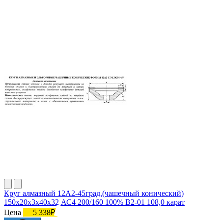
Круг алмазный 12А2-45град.(чашечный конический)
150х20х3х40х32 АС4 200/160 100% В2-01 108,0 карат
Цена
5 338₽