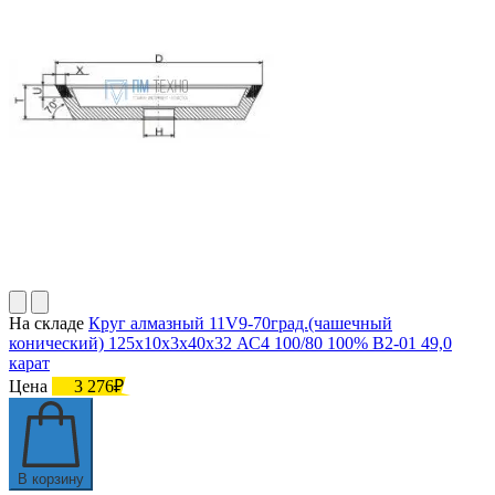
На складе
Круг алмазный 11V9-70град.(чашечный
конический) 125х10х3х40х32 АС4 100/80 100% В2-01 49,0
карат
Цена
3 276₽
В корзину