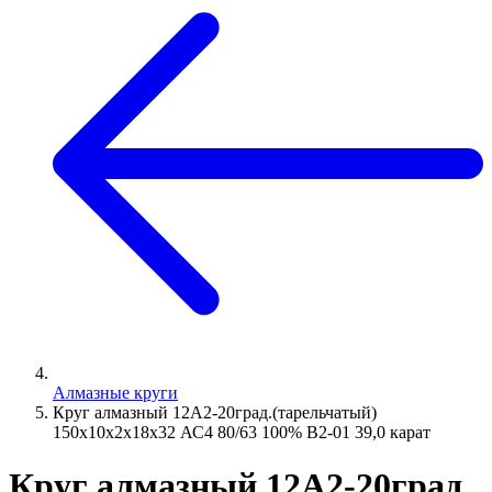
Алмазные круги
Круг алмазный 12А2-20град.(тарельчатый)
150х10х2х18х32 АС4 80/63 100% В2-01 39,0 карат
Круг алмазный 12А2-20град.