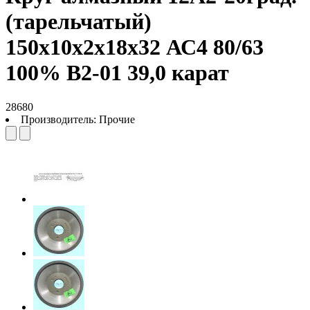
(тарельчатый)
150х10х2х18х32 АС4 80/63
100% В2-01 39,0 карат
28680
Производитель:
Прочие