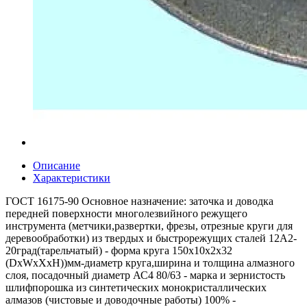
Описание
Характеристики
ГОСТ 16175-90 Основное назначение: заточка и доводка
передней поверхности многолезвийного режущего
инструмента (метчики,развертки, фрезы, отрезные круги для
деревообработки) из твердых и быстрорежущих сталей 12А2-
20град(тарельчатый) - форма круга 150x10x2x32
(DxWxXxH))мм-диаметр круга,ширина и толщина алмазного
слоя, посадочный диаметр АС4 80/63 - марка и зернистость
шлифпорошка из синтетических монокристаллических
алмазов (чистовые и доводочные работы) 100% -