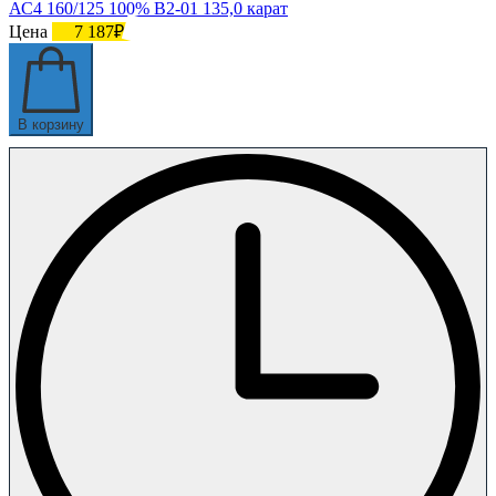
АС4 160/125 100% В2-01 135,0 карат
Цена
7 187₽
В корзину