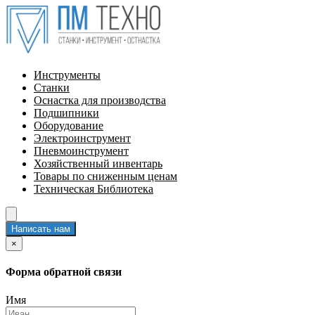
Инструменты
Станки
Оснастка для производства
Подшипники
Оборудование
Электроинструмент
Пневмоинструмент
Хозяйственный инвентарь
Товары по сниженным ценам
Техническая Библиотека
Написать нам
×
Форма обратной связи
Имя