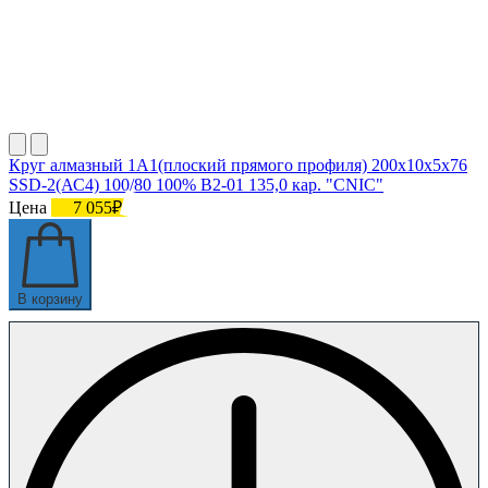
Круг алмазный 1А1(плоский прямого профиля) 200х10х5х76
SSD-2(АС4) 100/80 100% В2-01 135,0 кар. "CNIC"
Цена
7 055₽
В корзину