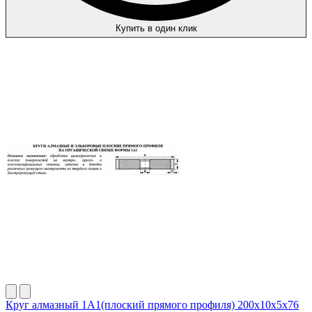
Купить в один клик
Круг алмазный 1А1(плоский прямого профиля) 200х10х5х76