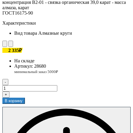
концентрация В2-01 - связка органическая 39,0 карат - масса
алмаза, карат
ГОСТ16175-90
Характеристики
Вид товара
Алмазные круги
2 335₽
На складе
Артикул:
28680
-
+
В корзину