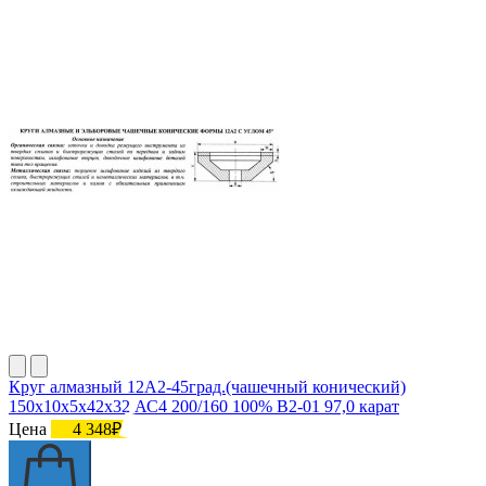
Круг алмазный 12А2-45град.(чашечный конический)
150х10х5х42х32 АС4 200/160 100% В2-01 97,0 карат
Цена
4 348₽