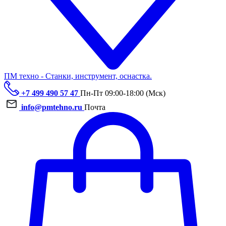
ПМ техно - Станки, инструмент, оснастка.
+7 499 490 57 47
Пн-Пт 09:00-18:00 (Мск)
info@pmtehno.ru
Почта