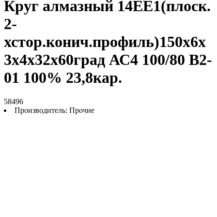
Круг алмазный 14ЕЕ1(плоск.
2-
хстор.конич.профиль)150х6х
3х4х32х60град АС4 100/80 В2-
01 100% 23,8кар.
58496
Производитель:
Прочие