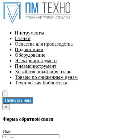
Инструменты
Станки
Оснастка для производства
Подшипники
Оборудование
Электроинструмент
Пневмоинструмент
Хозяйственный инвентарь
Товары по сниженным ценам
Техническая Библиотека
Написать нам
×
Форма обратной связи
Имя