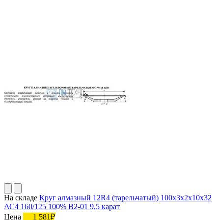
На складе
Круг алмазный 12R4 (тарельчатый) 100х3х2х10х32
АС4 160/125 100% В2-01 9,5 карат
Цена
1 581₽