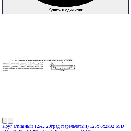
Купить в один клик
Круг алмазный 12А2-20град (тарельчатый) 125х 6х2х32 SSD-