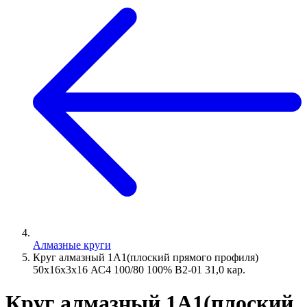
Алмазные круги
Круг алмазный 1А1(плоский прямого профиля)
50х16х3х16 АС4 100/80 100% В2-01 31,0 кар.
Круг алмазный 1А1(плоский