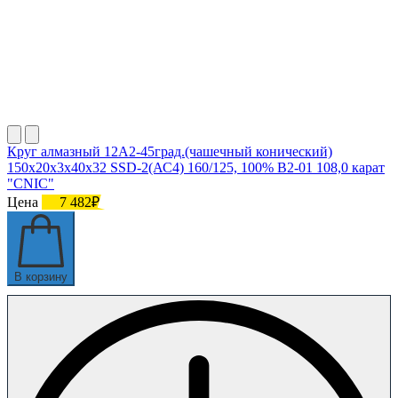
Круг алмазный 12А2-45град.(чашечный конический)
150х20х3х40х32 SSD-2(АС4) 160/125, 100% В2-01 108,0 карат
"CNIC"
Цена
7 482₽
В корзину