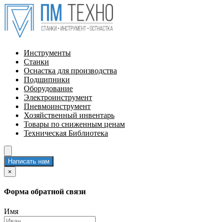
Инструменты
Станки
Оснастка для производства
Подшипники
Оборудование
Электроинструмент
Пневмоинструмент
Хозяйственный инвентарь
Товары по сниженным ценам
Техническая Библиотека
Написать нам
×
Форма обратной связи
Имя