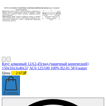
Круг алмазный 12А2-45град.(чашечный конический)
150х10х3х40х32 АС6 125/100 100% В2-01 58,0 карат
Цена
2 672₽
В корзину