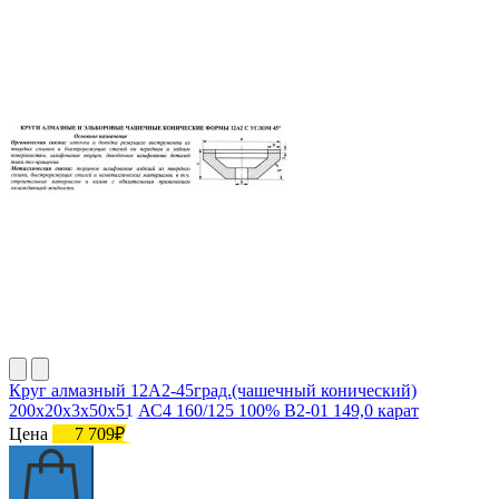
Круг алмазный 12А2-45град.(чашечный конический)
200х20х3х50х51 АС4 160/125 100% В2-01 149,0 карат
Цена
7 709₽