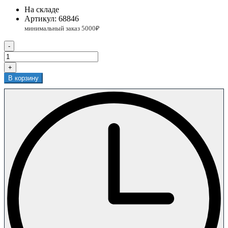
На складе
Артикул:
68846
-
+
В корзину