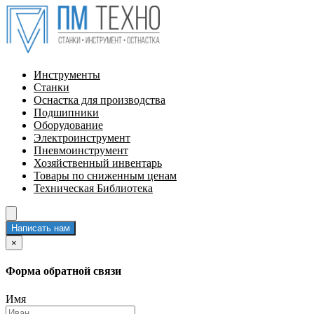
Инструменты
Станки
Оснастка для производства
Подшипники
Оборудование
Электроинструмент
Пневмоинструмент
Хозяйственный инвентарь
Товары по сниженным ценам
Техническая Библиотека
Написать нам
×
Форма обратной связи
Имя