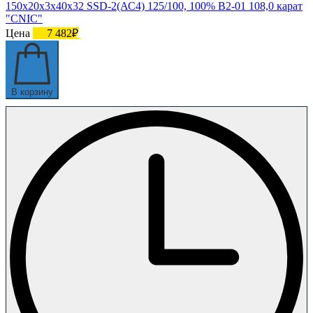
150х20х3х40х32 SSD-2(АС4) 125/100, 100% В2-01 108,0 карат
"CNIC"
Цена
7 482₽
В корзину