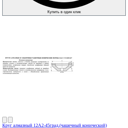
Купить в один клик
Круг алмазный 12А2-45град.(чашечный конический)