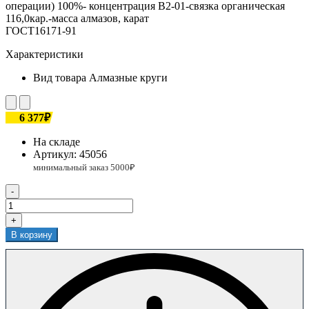
операции) 100%- концентрация В2-01-связка органическая
116,0кар.-масса алмазов, карат
ГОСТ16171-91
Характеристики
Вид товара
Алмазные круги
6 377₽
На складе
Артикул:
45056
-
+
В корзину