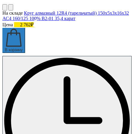
На складе
Круг алмазный 12R4 (тарельчатый) 150х5х3х16х32
АС4 160/125 100% В2-01 35,4 карат
Цена
2 762₽
В корзину