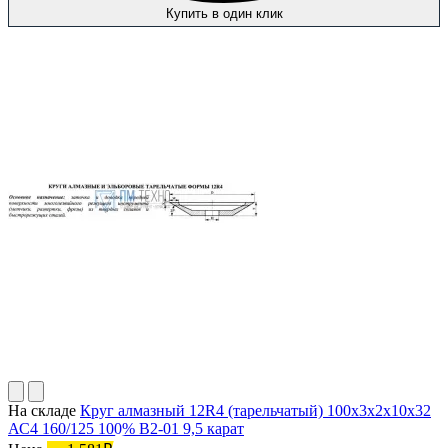
Купить в один клик
На складе
Круг алмазный 12R4 (тарельчатый) 100х3х2х10х32
АС4 160/125 100% В2-01 9,5 карат