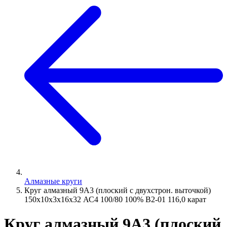
Алмазные круги
Круг алмазный 9А3 (плоский с двухстрон. выточкой)
150х10х3х16х32 АС4 100/80 100% В2-01 116,0 карат
Круг алмазный 9А3 (плоский