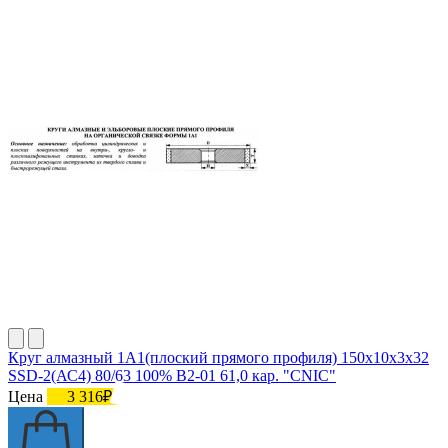
Круг алмазный 1А1(плоский прямого профиля) 150х10х3х32
SSD-2(АС4) 80/63 100% В2-01 61,0 кар. "CNIC"
Цена
3 316₽