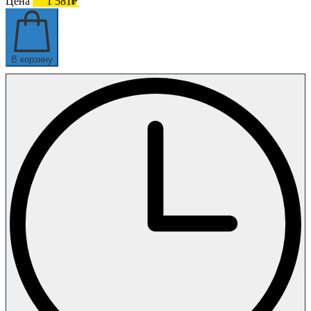
Цена
1 581₽
В корзину