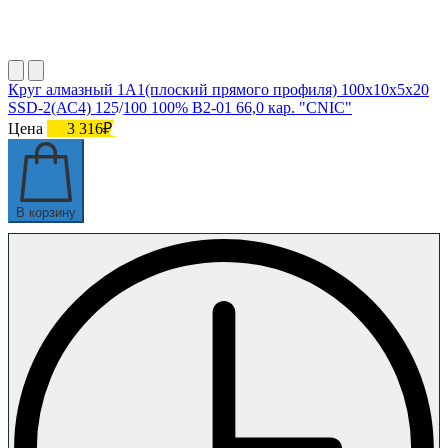
Круг алмазный 1А1(плоский прямого профиля) 100х10х5х20
SSD-2(АС4) 125/100 100% В2-01 66,0 кар. "CNIC"
Цена
3 316₽
В корзину