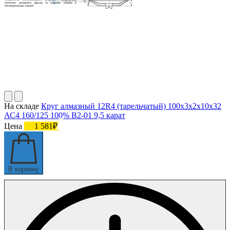
На складе
Круг алмазный 12R4 (тарельчатый) 100х3х2х10х32
АС4 160/125 100% В2-01 9,5 карат
Цена
1 581₽
В корзину