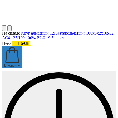
На складе
Круг алмазный 12R4 (тарельчатый) 100х3х2х10х32
АС4 125/100 100% В2-01 9,5 карат
Цена
1 693₽
В корзину