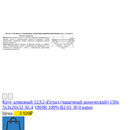
Круг алмазный 12А2-45град.(чашечный конический) 150х
5х3х26х32 АС4 100/80 100% В2-01 30,0 карат
Цена
2 920₽