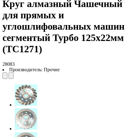
Круг алмазный Чашечный
для прямых и
углошлифовальных машин
сегментый Турбо 125х22мм
(TC1271)
28083
Производитель:
Прочие