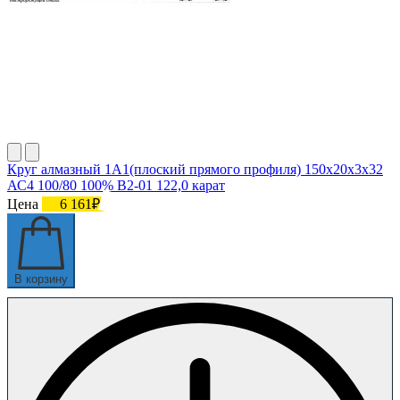
Круг алмазный 1А1(плоский прямого профиля) 150х20х3х32
АС4 100/80 100% В2-01 122,0 карат
Цена
6 161₽
В корзину