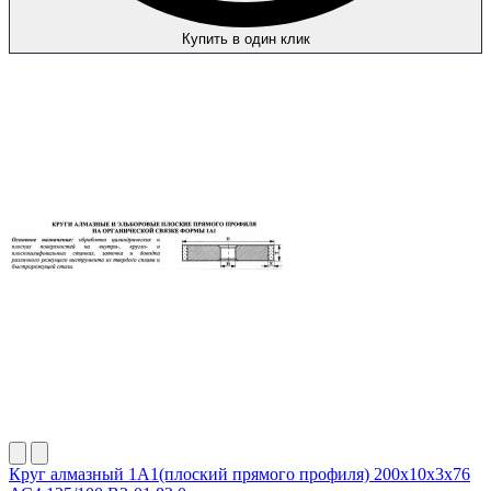
Купить в один клик
Круг алмазный 1А1(плоский прямого профиля) 200х10х3х76