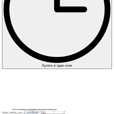
Купить в один клик