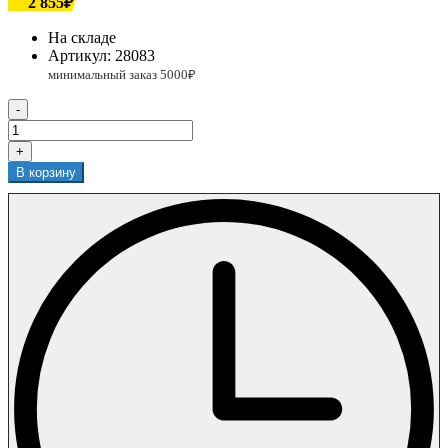
2 855₽
На складе
Артикул:
28083
-
+
В корзину