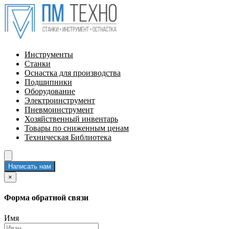
Инструменты
Станки
Оснастка для производства
Подшипники
Оборудование
Электроинструмент
Пневмоинструмент
Хозяйственный инвентарь
Товары по сниженным ценам
Техническая Библиотека
Написать нам
×
Форма обратной связи
Имя