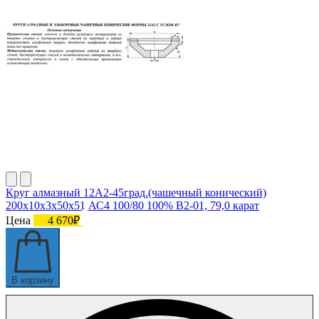
Круг алмазный 12А2-45град.(чашечный конический)
200х10х3х50х51 АС4 100/80 100% В2-01, 79,0 карат
Цена
4 670₽
В корзину