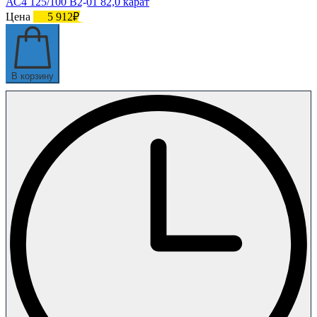
АС4 125/100 В2-01 82,0 карат
Цена
5 912₽
В корзину