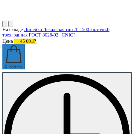
На складе
Линейка Лекальная тип ЛТ-500 кл.точн.0
трехгранная ГОСТ 8026-92 "CNIC"
Цена
45 001₽
В корзину