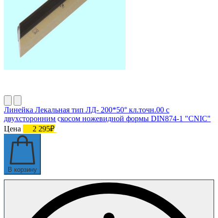
Линейка Лекальная тип ЛД- 200*50° кл.точн.00 с
двухсторонним скосом ножевидной формы DIN874-1 "CNIC"
Цена
2 295₽
В корзину