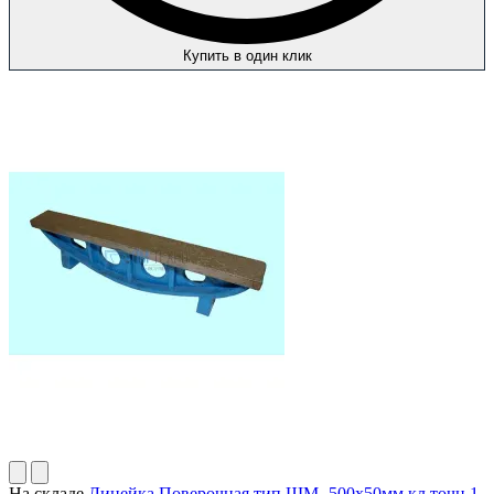
Купить в один клик
На складе
Линейка Поверочная тип ШМ- 500х50мм кл.точн.1