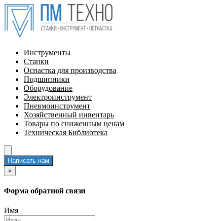
Инструменты
Станки
Оснастка для производства
Подшипники
Оборудование
Электроинструмент
Пневмоинструмент
Хозяйственный инвентарь
Товары по сниженным ценам
Техническая Библиотека
Написать нам
×
Форма обратной связи
Имя