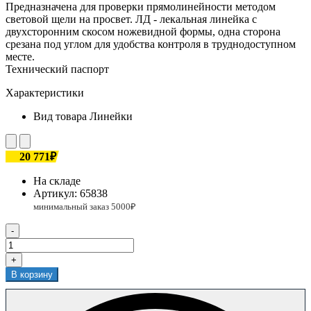
Предназначена для проверки прямолинейности методом
световой щели на просвет. ЛД - лекальная линейка с
двухсторонним скосом ножевидной формы, одна сторона
срезана под углом для удобства контроля в труднодоступном
месте.
Технический паспорт
Характеристики
Вид товара
Линейки
20 771₽
На складе
Артикул:
65838
-
+
В корзину