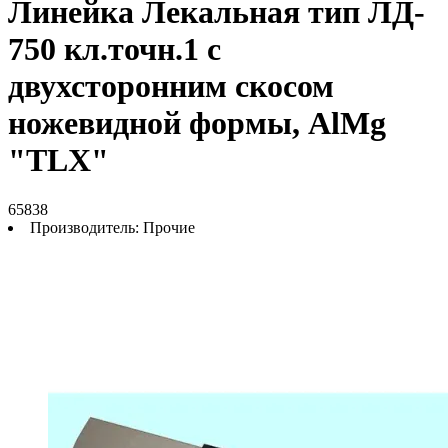
Линейка Лекальная тип ЛД-
750 кл.точн.1 с
двухсторонним скосом
ножевидной формы, AlMg
"TLX"
65838
Производитель:
Прочие