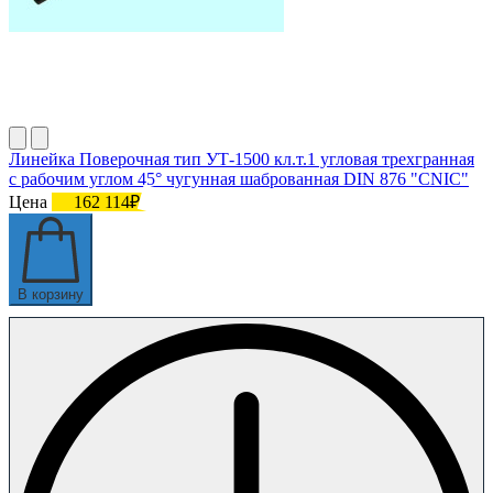
Линейка Поверочная тип УТ-1500 кл.т.1 угловая трехгранная
с рабочим углом 45° чугунная шаброванная DIN 876 "CNIC"
Цена
162 114₽
В корзину