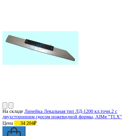
На складе
Линейка Лекальная тип ЛД-1200 кл.точн.2 с
двухсторонним скосом ножевидной формы, AlMg "TLX"
Цена
34 204₽