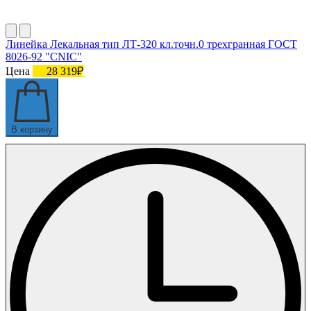
Линейка Лекальная тип ЛТ-320 кл.точн.0 трехгранная ГОСТ
8026-92 "CNIC"
Цена
28 319₽
В корзину